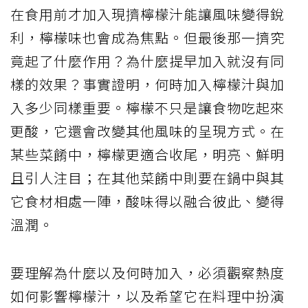
在食用前才加入現擠檸檬汁能讓風味變得銳
利，檸檬味也會成為焦點。但最後那一擠究
竟起了什麼作用？為什麼提早加入就沒有同
樣的效果？事實證明，何時加入檸檬汁與加
入多少同樣重要。檸檬不只是讓食物吃起來
更酸，它還會改變其他風味的呈現方式。在
某些菜餚中，檸檬更適合收尾，明亮、鮮明
且引人注目；在其他菜餚中則要在鍋中與其
它食材相處一陣，酸味得以融合彼此、變得
溫潤。
要理解為什麼以及何時加入，必須觀察熱度
如何影響檸檬汁，以及希望它在料理中扮演