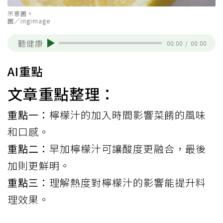
示意圖。
圖／ingimage
聽健康
00:00
/
00:00
AI重點
文章重點整理：
重點一：
檸檬汁的加入時間影響菜餚的風味
和口感。
重點二：
早加檸檬汁可讓酸度更融合，最後
加則更鮮明。
重點三：
理解熱度對檸檬汁的影響能提升料
理效果。