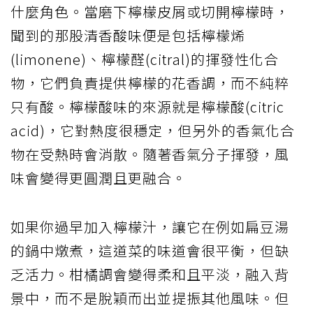
什麼角色。當磨下檸檬皮屑或切開檸檬時，
聞到的那股清香酸味便是包括檸檬烯
(limonene)、檸檬醛(citral)的揮發性化合
物，它們負責提供檸檬的花香調，而不純粹
只有酸。檸檬酸味的來源就是檸檬酸(citric
acid)，它對熱度很穩定，但另外的香氣化合
物在受熱時會消散。隨著香氣分子揮發，風
味會變得更圓潤且更融合。
如果你過早加入檸檬汁，讓它在例如扁豆湯
的鍋中燉煮，這道菜的味道會很平衡，但缺
乏活力。柑橘調會變得柔和且平淡，融入背
景中，而不是脫穎而出並提振其他風味。但