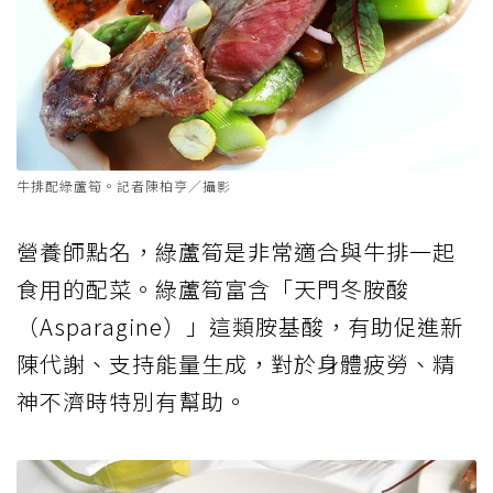
牛排配綠蘆筍。記者陳柏亨／攝影
營養師點名，綠蘆筍是非常適合與牛排一起
食用的配菜。綠蘆筍富含「天門冬胺酸
（Asparagine）」這類胺基酸，有助促進新
陳代謝、支持能量生成，對於身體疲勞、精
神不濟時特別有幫助。