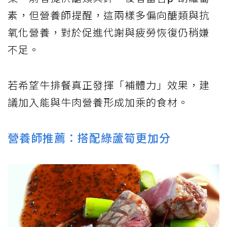
素，但營養師提醒，這兩樣多偏向醣類與抗
氧化營養，對於促進代謝與疲勞恢復仍稍嫌
不足。
若希望牛排餐真正發揮「補體力」效果，建
議加入能與牛肉營養形成加乘的食材。
營養師推薦：搭配綠蘆筍更加分