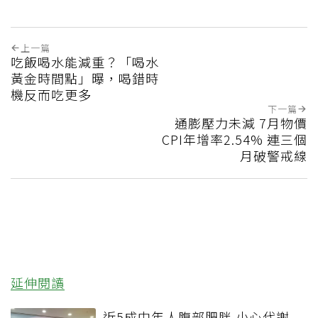
上一篇
吃飯喝水能減重？「喝水
黃金時間點」曝，喝錯時
機反而吃更多
下一篇
通膨壓力未減 7月物價
CPI年增率2.54% 連三個
月破警戒線
延伸閱讀
近5成中年人腹部肥胖 小心代謝