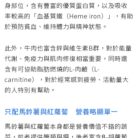
身部位，含有豐富的優質蛋白質，以及吸收
率較高的「血基質鐵（Heme iron）」，有助
於預防貧血、維持體力與精神狀態。
此外，牛肉也富含鋅與維生素B群，對於能量
代謝、免疫力與肌肉修復相當重要，同時還
含有可協助脂肪燃燒的L-肉鹼（L-
carnitine），對於經常感到疲勞、活動量大
的人特別有幫助。
只配馬鈴薯與紅蘿蔔 營養略顯單一
馬鈴薯與紅蘿蔔本身都是營養價值不錯的蔬
菜，前者提供醣類與鉀，後者富含β-胡蘿蔔