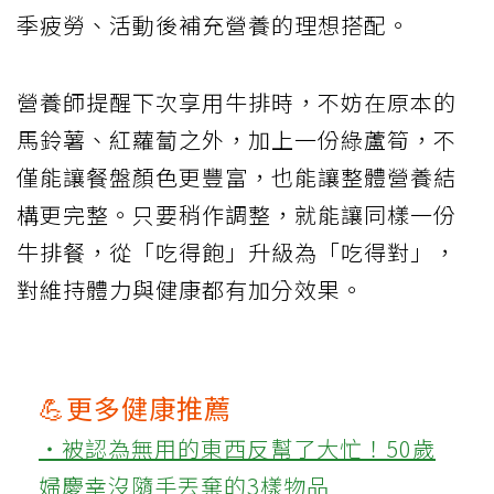
季疲勞、活動後補充營養的理想搭配。
營養師提醒下次享用牛排時，不妨在原本的
馬鈴薯、紅蘿蔔之外，加上一份綠蘆筍，不
僅能讓餐盤顏色更豐富，也能讓整體營養結
構更完整。只要稍作調整，就能讓同樣一份
牛排餐，從「吃得飽」升級為「吃得對」，
對維持體力與健康都有加分效果。
💪更多健康推薦
‧被認為無用的東西反幫了大忙！50歲
婦慶幸沒隨手丟棄的3樣物品