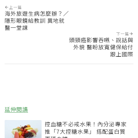
上一篇
海外旅遊生病怎麼辦？／
隱形眼鏡給教訓 異地就
醫一堂課
下一篇
頭頸癌影響吞嚥、說話與
外貌 醫盼放寬健保給付
跟上國際
延伸閱讀
控血糖不必戒水果！內分泌專家
推「7大控糖水果」 搭配蛋白質