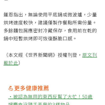
蓮恩指出，無論使用平底鍋或微波爐，少量
烘烤速度較快，建議僅製作餐點所需份量。
多餘麵包屑應密封冷藏保存，食用前在乾的
鍋中短暫烘烤即可恢復酥脆口感。
（本文經《世界新聞網》授權刊登，
原文刊
載於此
）
💪更多健康推薦
‧被認為無用的東西反幫了大忙！50歲
婦慶幸沒隨手丟棄的3樣物品