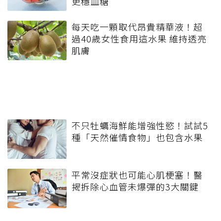
更穩血糖
每天吃一顆取代昂貴精華液！超
過40歲女性食用這水果 維持透亮
肌膚
不只牡蠣海鮮能增強性慾！試試5
種「天然催情食物」也包含水果
平常沒症狀也可能心肌梗塞！醫
揭拆除心血管未爆彈的3大關鍵