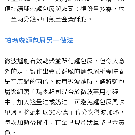
便持續翻炒麵包屑與起司；視份量多寡，約
一至兩分鐘即可煎至金黃酥脆。
帕瑪森麵包屑另一做法
微波爐能有效乾燥並酥化麵包屑，但令人意
外的是，製作出金黃酥脆的麵包屑所需時間
是平底鍋的兩倍。使用微波爐時，請將麵包
屑與細磨帕瑪森起司混合於微波專用小碗
中；加入適量油或奶油，可避免麵包屑風味
單薄。將配料以30秒為單位分次微波加熱，
每次加熱後攪拌，直至呈現片狀且略呈金黃
色。