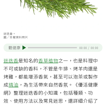
迷迭香。
圖／本報資料照片
聽健康
00:00
/
00:00
迷迭香
是知名的
香草植物
之一，也是料理中
不可或缺的香料，不管是牛排、烤羊肉還是
烤雞，都能增添香氣，甚至可以泡茶或製作
成
精油
，為生活帶來自然香氛。《優活健康
網》整理迷迭香的小知識，包括種類、功
效、使用方法以及常見迷思，還詳細介紹了