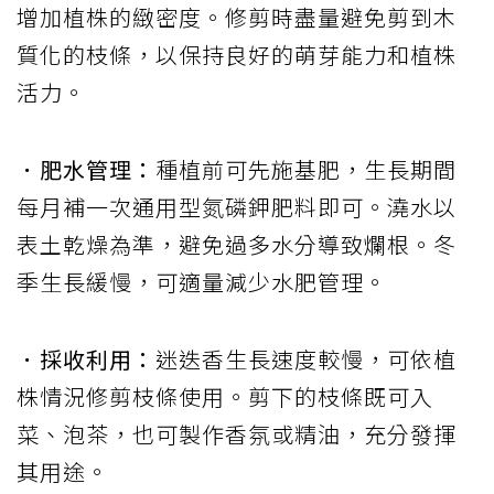
增加植株的緻密度。修剪時盡量避免剪到木
質化的枝條，以保持良好的萌芽能力和植株
活力。
．肥水管理：
種植前可先施基肥，生長期間
每月補一次通用型氮磷鉀肥料即可。澆水以
表土乾燥為準，避免過多水分導致爛根。冬
季生長緩慢，可適量減少水肥管理。
．採收利用：
迷迭香生長速度較慢，可依植
株情況修剪枝條使用。剪下的枝條既可入
菜、泡茶，也可製作香氛或精油，充分發揮
其用途。