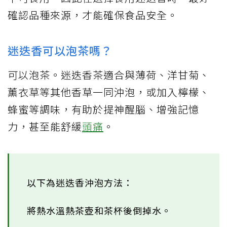
確認品種來源，才能確保食品安全。
迷迭香可以泡茶嗎？
可以泡茶。迷迭香茶適合與薄荷、洋甘菊、
薰衣草等其他香草一同沖泡，或加入檸檬、
蜂蜜等調味，有助於提神醒腦、增強記憶
力，甚至能舒緩
頭痛
。
以下為迷迭香沖泡方法：
將熱水溫熱茶壺和茶杯後倒掉水。