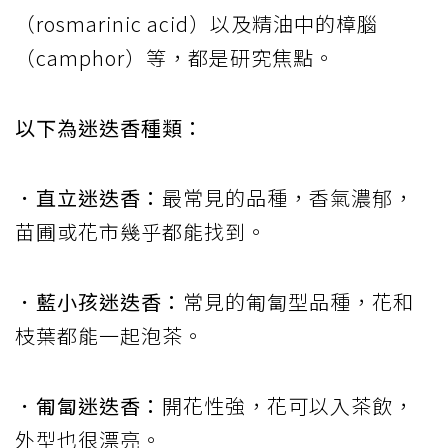
（rosmarinic acid）以及精油中的樟腦
（camphor）等，都是研究焦點。
以下為迷迭香種類：
．直立迷迭香：
最常見的品種，香氣濃郁，
苗圃或花市幾乎都能找到。
．藍小孩迷迭香：
常見的匍匐型品種，花和
枝葉都能一起泡茶。
．匍匐迷迭香：
開花性強，花可以入茶飲，
外型也很漂亮。