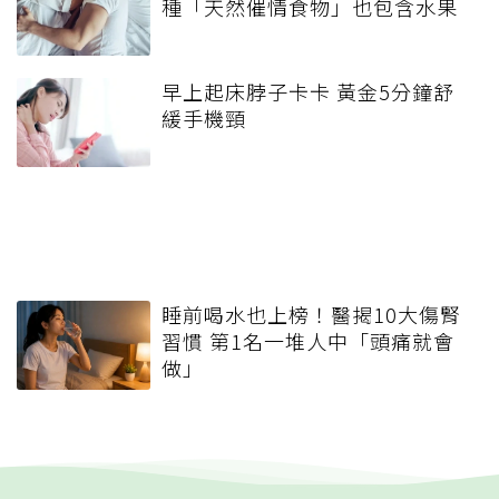
種「天然催情食物」也包含水果
早上起床脖子卡卡 黃金5分鐘舒
緩手機頸
睡前喝水也上榜！醫揭10大傷腎
習慣 第1名一堆人中「頭痛就會
做」