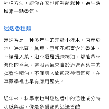
種植方法，讓你在家也能輕鬆栽種，為生活
增添一點香氣。
迷迭香種類
迷迭香是一種多年生的常綠小灌木，原產於
地中海地區，其葉、莖和花都富含芳香油，
不論是入菜、泡茶還是提煉精油，都能帶來
濃郁的香氣。這股香氣來自於迷迭香葉中的
揮發性精油，不僅讓人聞起來神清氣爽，在
草藥學裡也早有應用歷史。
近年來，科學家也對迷迭香中的活性成分特
別感興趣，像是多酚類的迷迭香酸