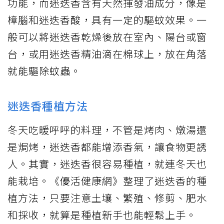
功能，而迷迭香含有天然揮發油成分，像是
樟腦和迷迭香酸，具有一定的驅蚊效果。一
般可以將迷迭香乾燥後放在室內、陽台或窗
台，或用迷迭香精油滴在棉球上，放在角落
就能驅除蚊蟲。
迷迭香種植方法
冬天吃暖呼呼的料理，不管是烤肉、燉湯還
是焗烤，迷迭香都能增添香氣，讓食物更誘
人。其實，迷迭香很容易種植，就連冬天也
能栽培。《優活健康網》整理了迷迭香的種
植方法，只要注意土壤、繁殖、修剪、肥水
和採收，就算是種植新手也能輕鬆上手。