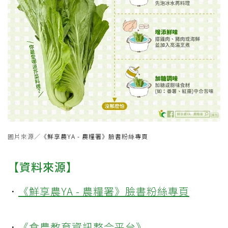
圖片來源／
《鮮享農YA - 農糧署》臉書粉絲專頁
【資料來源】
．
《鮮享農YA - 農糧署》臉書粉絲專頁
．
《食農教育資訊整合平台》