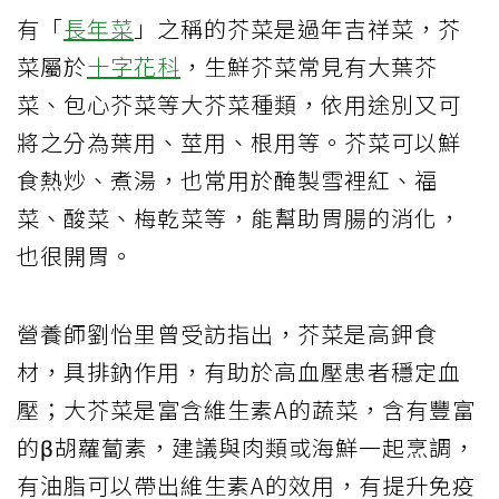
有「
長年菜
」之稱的芥菜是過年吉祥菜，芥
菜屬於
十字花科
，生鮮芥菜常見有大葉芥
菜、包心芥菜等大芥菜種類，依用途別又可
將之分為葉用、莖用、根用等。芥菜可以鮮
食熱炒、煮湯，也常用於醃製雪裡紅、福
菜、酸菜、梅乾菜等，能幫助胃腸的消化，
也很開胃。
營養師劉怡里曾受訪指出，芥菜是高鉀食
材，具排鈉作用，有助於高血壓患者穩定血
壓；大芥菜是富含維生素A的蔬菜，含有豐富
的β胡蘿蔔素，建議與肉類或海鮮一起烹調，
有油脂可以帶出維生素A的效用，有提升免疫