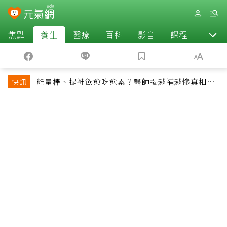
焦點
養生
醫療
百科
影音
課程
退休
能量棒、提神飲愈吃愈累？醫師揭越補越慘真相：
快訊
恐欠下疲勞債