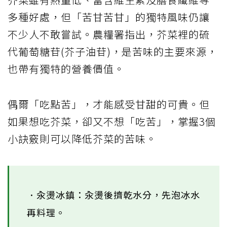
多種好處，但「苦甘苦甘」的獨特風味仍讓
不少人不敢嘗試。農糧署指出，芥菜裡的硫
代葡萄糖苷(芥子油苷)，是苦味的主要來源，
也帶有獨特的營養價值。
偶爾「吃點苦」，才能感受甘甜的可貴。但
如果想吃芥菜，卻又不想「吃苦」，掌握3個
小訣竅則可以降低芥菜的苦味。
．汆燙冰鎮：汆燙後擠乾水分，先泡冰水
再料理。