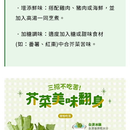
．增添鮮味：搭配雞肉、豬肉或海鮮，並
加入高湯一同烹煮。
．加糖調味：適度加入糖或甜味食材
(如：番薯、紅棗)中合芥菜苦味。