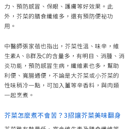
力、預防感冒、保眼、護膚等好效果。此
外，芥菜的膳食纖維多，還有預防便祕功
用。
中醫師張家蓓也指出，芥菜性溫、味辛，維
生素A、B群及C的含量多，有明目、消腫、消
炎功能，預防感冒生病，纖維素也多，幫助
利便、寬腸通便，不論是大芥菜或小芥菜的
性味稍冷一點，可加入薑等辛香料，與肉類
一起烹煮。
芥菜怎麼煮不會苦？3招讓芥菜美味翻身
芥菜雖有熱量低、富含維生素及膳食纖維等