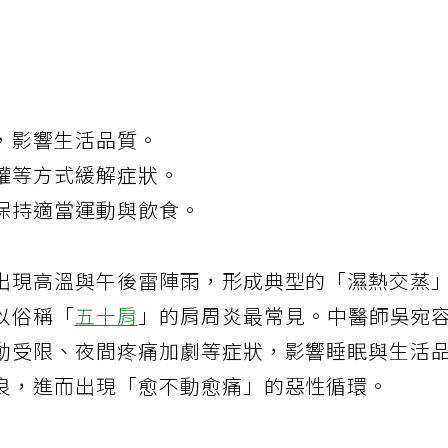
，影響生活品質。
罐等方式緩解症狀。
保持適當運動與飲食。
出現高溫與午後雷陣雨，形成典型的「濕熱交蒸
以俗稱「
五十肩
」的肩周炎最常見。中醫師吳宛
動受限、夜間疼痛加劇等症狀，影響睡眠與生活
良，進而出現「愈不動愈痛」的惡性循環。