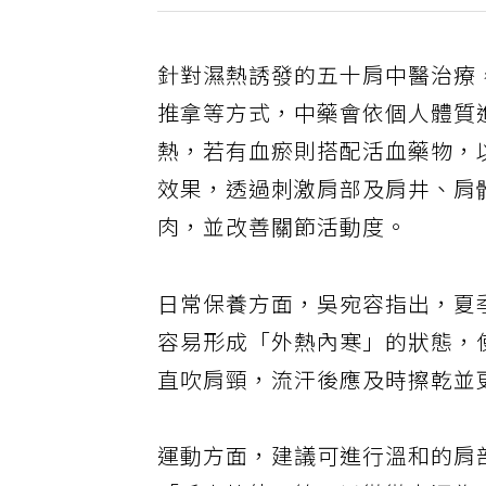
針對濕熱誘發的五十肩中醫治療
推拿等方式，中藥會依個人體質
熱，若有血瘀則搭配活血藥物，
效果，透過刺激肩部及肩井、肩
肉，並改善關節活動度。
日常保養方面，吳宛容指出，夏
容易形成「外熱內寒」的狀態，
直吹肩頸，流汗後應及時擦乾並
運動方面，建議可進行溫和的肩