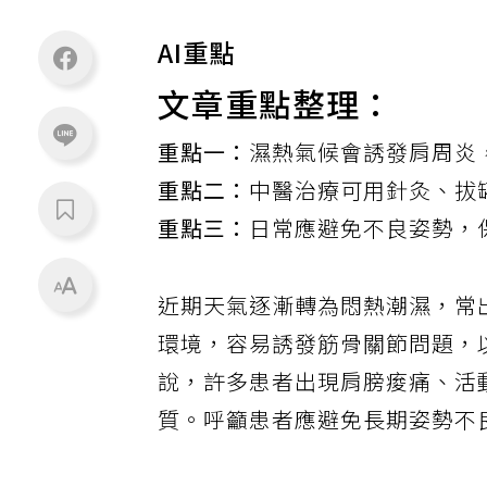
AI重點
文章重點整理：
重點一：
濕熱氣候會誘發肩周炎
重點二：
中醫治療可用針灸、拔
重點三：
日常應避免不良姿勢，
近期天氣逐漸轉為悶熱潮濕，常
環境，容易誘發筋骨關節問題，
說，許多患者出現肩膀痠痛、活
質。呼籲患者應避免長期姿勢不