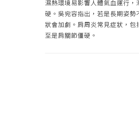
濕熱環境易影響人體氣血運行，
硬。吳宛容指出，若是長期姿勢
狀會加劇。肩周炎常見症狀，包
至是肩關節僵硬。