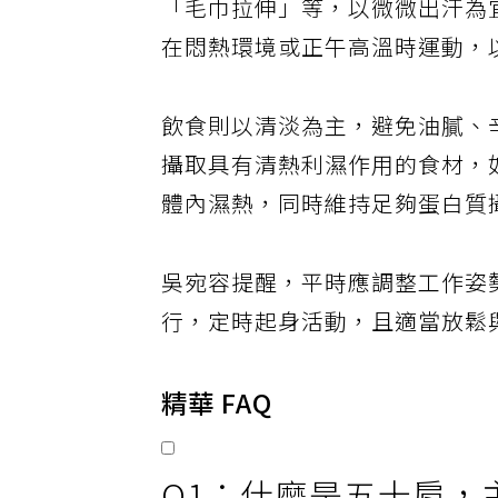
「毛巾拉伸」等，以微微出汗為
在悶熱環境或正午高溫時運動，
飲食則以清淡為主，避免油膩、
攝取具有清熱利濕作用的食材，
體內濕熱，同時維持足夠蛋白質
吳宛容提醒，平時應調整工作姿
行，定時起身活動，且適當放鬆
精華 FAQ