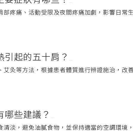
主要症狀有哪些？
肩部疼痛、活動受限及夜間疼痛加劇，影響日常
熱引起的五十肩？
、艾灸等方法，根據患者體質進行辨證施治，改
有哪些建議？
食清淡，避免油膩食物，並保持適當的空調環境