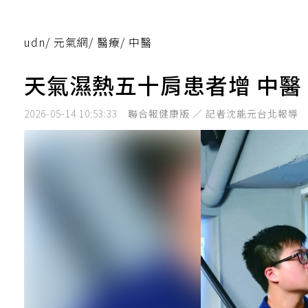
udn
/
元氣網
/
醫療
/
中醫
天氣濕熱五十肩患者增 中
2026-05-14 10:53:33
聯合報健康版 ／ 記者沈能元台北報導