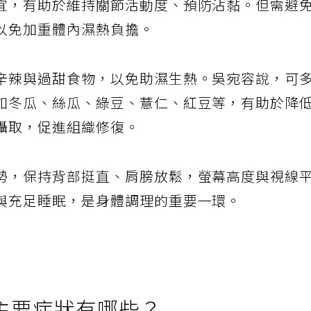
宜，有助於維持關節活動度、預防沾黏。但需避
以免加重體內濕熱負擔。
辛辣與過甜食物，以免助濕生熱。吳宛容說，可
如冬瓜、絲瓜、綠豆、薏仁、紅豆等，有助於降
攝取，促進組織修復。
勢，保持背部挺直、肩膀放鬆，螢幕高度與視線
與充足睡眠，是身體調理的重要一環。