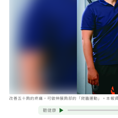
改善五十肩的疼痛，可做伸展肩部的「爬牆運動」。本報
聽健康