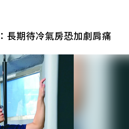
醫：長期待冷氣房恐加劇肩痛