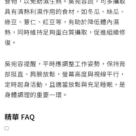
食物，以免助濕生熱。吳宛容說，可多攝取
具有清熱利濕作用的食材，如冬瓜、絲瓜、
綠豆、薏仁、紅豆等，有助於降低體內濕
熱，同時維持足夠蛋白質攝取，促進組織修
復。
吳宛容提醒，平時應調整工作姿勢，保持背
部挺直、肩膀放鬆，螢幕高度與視線平行，
定時起身活動，且適當放鬆與充足睡眠，是
身體調理的重要一環。
精華 FAQ