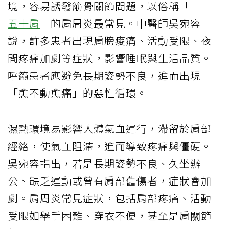
境，容易誘發筋骨關節問題，以俗稱「
五十肩
」的肩周炎最常見。中醫師吳宛容
說，許多患者出現肩膀痠痛、活動受限、夜
間疼痛加劇等症狀，影響睡眠與生活品質。
呼籲患者應避免長期姿勢不良，進而出現
「愈不動愈痛」的惡性循環。
濕熱環境易影響人體氣血運行，滯留於肩部
經絡，使氣血阻滯，進而導致疼痛與僵硬。
吳宛容指出，若是長期姿勢不良、久坐辦
公、缺乏運動或曾有肩部舊傷者，症狀會加
劇。肩周炎常見症狀，包括肩部疼痛、活動
受限如舉手困難、穿衣不便，甚至是肩關節