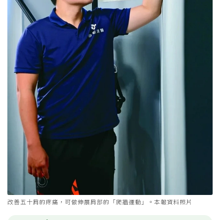
改善五十肩的疼痛，可做伸展肩部的「爬牆運動」。本報資料照片