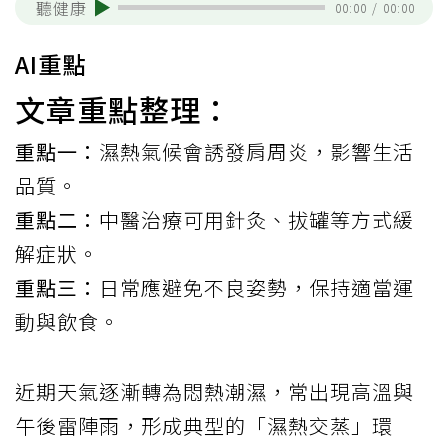
聽健康
00:00
/
00:00
AI重點
文章重點整理：
重點一：
濕熱氣候會誘發肩周炎，影響生活
品質。
重點二：
中醫治療可用針灸、拔罐等方式緩
解症狀。
重點三：
日常應避免不良姿勢，保持適當運
動與飲食。
近期天氣逐漸轉為悶熱潮濕，常出現高溫與
午後雷陣雨，形成典型的「濕熱交蒸」環