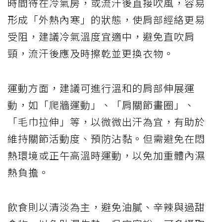
時間待在冷氣房，或流汗後直接吹風，容易
形成「外熱內寒」的狀態，使肩部經絡更易
受阻，建議冷氣溫度宜適中，避免直吹肩
頸，流汗後應及時擦乾並更換衣物。
運動方面，建議可進行溫和的肩部伸展運
動，如「爬牆運動」、「肩關節畫圈」、
「毛巾拉伸」等，以微微出汗為宜，有助於
維持關節活動度、預防沾黏。但需避免在悶
熱環境或正午高溫時運動，以免加重體內濕
熱負擔。
飲食則以清淡為主，避免油膩、辛辣與過甜