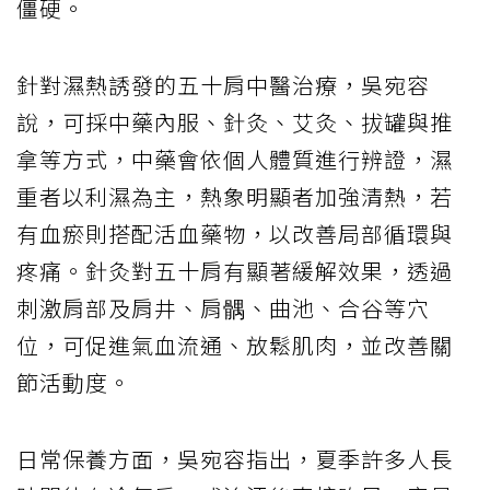
僵硬。
針對濕熱誘發的五十肩中醫治療，吳宛容
說，可採中藥內服、針灸、艾灸、拔罐與推
拿等方式，中藥會依個人體質進行辨證，濕
重者以利濕為主，熱象明顯者加強清熱，若
有血瘀則搭配活血藥物，以改善局部循環與
疼痛。針灸對五十肩有顯著緩解效果，透過
刺激肩部及肩井、肩髃、曲池、合谷等穴
位，可促進氣血流通、放鬆肌肉，並改善關
節活動度。
日常保養方面，吳宛容指出，夏季許多人長