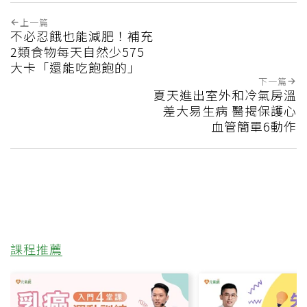
上一篇
不必忍餓也能減肥！補充
2類食物每天自然少575
大卡「還能吃飽飽的」
下一篇
夏天進出室外和冷氣房溫
差大易生病 醫揭保護心
血管簡單6動作
課程推薦