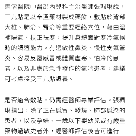
馬偕醫院中醫部內兒科主治醫師張珮琳說，
三九貼是以辛溫藥材製成藥餅，敷貼於背部
大椎、肺俞、腎俞等重要經絡穴位，藉由溫
補陽氣、扶正祛寒，提升身體面對寒冷氣候
時的調適能力。有過敏性鼻炎、慢性支氣管
炎、容易反覆感冒或體質虛寒、怕冷的患
者，以及非處於急性發作的氣喘患者，建議
可考慮接受三九貼調養。
是否適合敷貼，仍需經醫師專業評估。張珮
琳指出，除了正在感冒、發燒、肺部感染的
患者，以及孕婦、一歲以下嬰幼兒或有嚴重
藥物過敏史者外，經醫師評估後皆可進行三