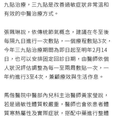
九貼治療，三九貼是改善過敏症狀非常溫和
有效的中醫治療方式。
張珮琳說，依傳統節氣概念，建議在冬至後
每隔九日進行一次敷貼，一個療程敷貼3次，
今年三九貼治療期間為即日起至明年2月14
日，也可以安排固定回診日期，由醫師依個
人狀況評估調整為每一至兩周敷貼一次，一
年約進行3至4次，兼顧療效與生活作息。
馬偕醫院中醫部內兒科主治醫師黃家瑩說，
若是過敏性體質較嚴重，醫師也會依患者體
質寒熱屬性及實際症狀，搭配中藥進行整體