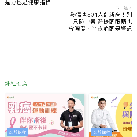
握力也是健康指標
下一篇
熱傷害804人創新高！別
只防中暑 醫提醒眼睛也
會曬傷、半夜痛醒是警訊
課程推薦
影片課程
影片課程