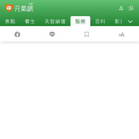
焦點
養生
失智論壇
醫療
百科
影音