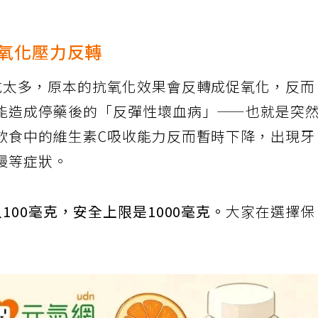
—氧化壓力反轉
吃太多，原本的抗氧化效果會反轉成促氧化，反
能造成停藥後的「反彈性壞血病」——也就是突
飲食中的維生素C吸收能力反而暫時下降，出現
慢等症狀。
100毫克，安全上限是1000毫克。
大家在選擇