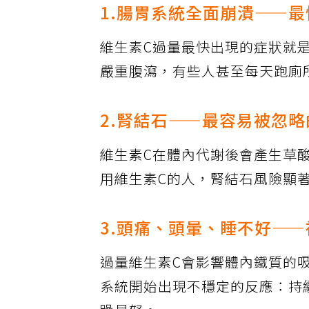
1.腸胃系統全面崩潰——
維生素C過量最快出現的症狀就
嚴重腹瀉，有些人甚至每天跑廁
2.腎結石——最容易被忽
維生素C在體內代謝後會產生草
用維生素C的人，腎結石風險顯
3.頭痛、頭暈、睡不好—
過量維生素C會影響體內鐵質的
系統開始出現不穩定的反應：持