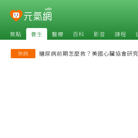
焦點
養生
醫療
百科
影音
課程
糖尿病前期怎麼救？美國心臟協會研究
快訊