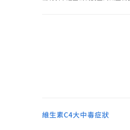
出現以下這些情況要立刻減量就
維生素C4大中毒症狀