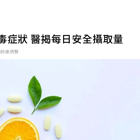
毒症狀 醫揭每日安全攝取量
醫師謝炳賢