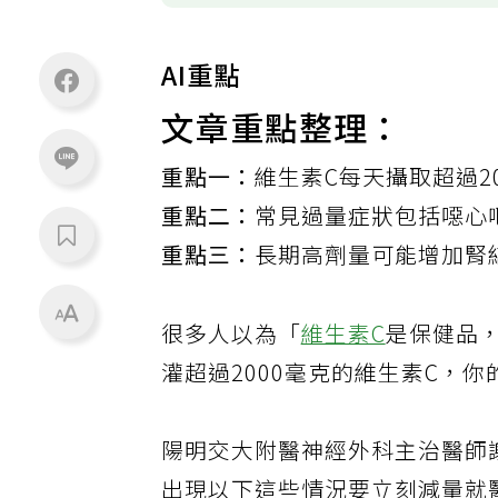
AI重點
文章重點整理：
重點一：
維生素C每天攝取超過2
重點二：
常見過量症狀包括噁心
重點三：
長期高劑量可能增加腎
很多人以為「
維生素C
是保健品
灌超過2000毫克的維生素C，
陽明交大附醫神經外科主治醫師