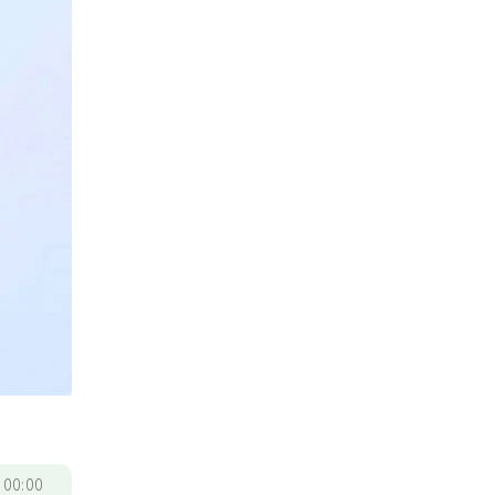
/
00:00