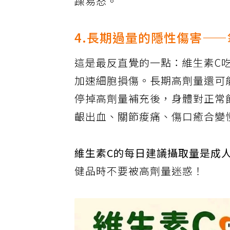
躁易怒。
4.長期過量的隱性傷害—
這是最反直覺的一點：維生素C
加速細胞損傷。長期高劑量還可
停掉高劑量補充後，身體對正常
齦出血、關節痠痛、傷口癒合變
維生素C的每日建議攝取量是成人
健品時不要被高劑量迷惑！