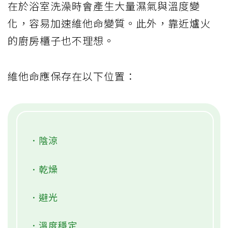
在於浴室洗澡時會產生大量濕氣與溫度變
化，容易加速維他命變質。此外，靠近爐火
的廚房櫃子也不理想。
維他命應保存在以下位置：
．陰涼
．乾燥
．避光
．溫度穩定