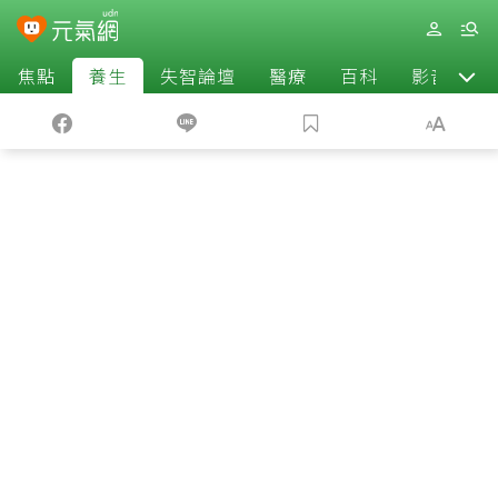
焦點
養生
失智論壇
醫療
百科
影音