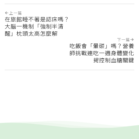
上一篇
在旅館睡不著是認床嗎？
大腦一機制「強制半清
醒」枕頭太高怎麼解
下一篇
吃飯會「暈碳」嗎？營養
師挑戰連吃一週身體變化
揭控制血糖關鍵