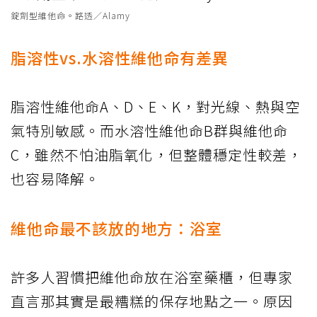
錠劑型維他命。路透／Alamy
脂溶性vs.水溶性維他命有差異
脂溶性維他命A、D、E、K，對光線、熱與空
氣特別敏感。而水溶性維他命B群與維他命
C，雖然不怕油脂氧化，但整體穩定性較差，
也容易降解。
維他命最不該放的地方：浴室
許多人習慣把維他命放在浴室藥櫃，但專家
直言那其實是最糟糕的保存地點之一。原因