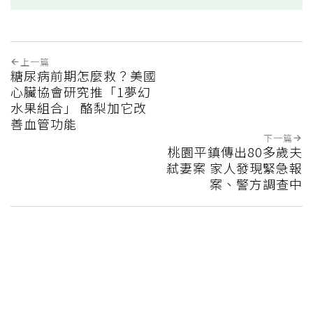
上一篇
糖尿病前期怎麼救？美國
心臟協會研究推「1夢幻
水果組合」 酪梨加它改
善血管功能
下一篇
桃園平鎮傳出80多歲夫
弒妻案 家人發現緊急報
案、警方調查中