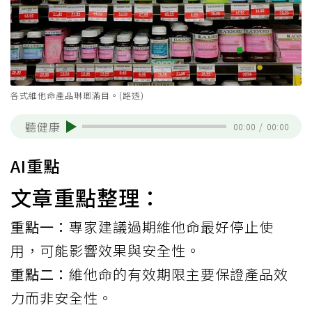
各式維他命產品琳瑯滿目。(路透)
聽健康
00:00
/
00:00
AI重點
文章重點整理：
重點一：
專家建議過期維他命最好停止使
用，可能影響效果與安全性。
重點二：
維他命的有效期限主要保證產品效
力而非安全性。