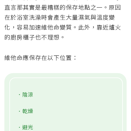
直言那其實是最糟糕的保存地點之一。原因
在於浴室洗澡時會產生大量濕氣與溫度變
化，容易加速維他命變質。此外，靠近爐火
的廚房櫃子也不理想。
維他命應保存在以下位置：
．陰涼
．乾燥
．避光