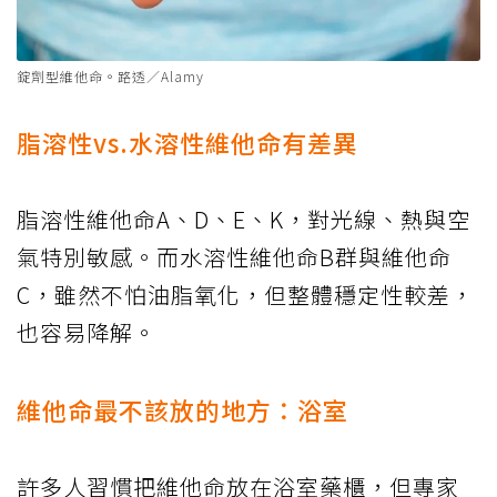
錠劑型維他命。路透／Alamy
脂溶性vs.水溶性維他命有差異
脂溶性維他命A、D、E、K，對光線、熱與空
氣特別敏感。而水溶性維他命B群與維他命
C，雖然不怕油脂氧化，但整體穩定性較差，
也容易降解。
維他命最不該放的地方：浴室
許多人習慣把維他命放在浴室藥櫃，但專家