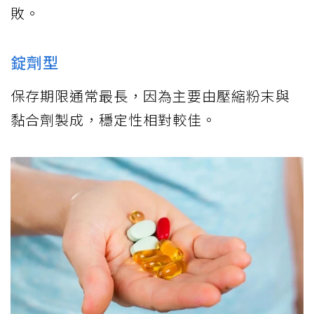
敗。
錠劑型
保存期限通常最長，因為主要由壓縮粉末與
黏合劑製成，穩定性相對較佳。