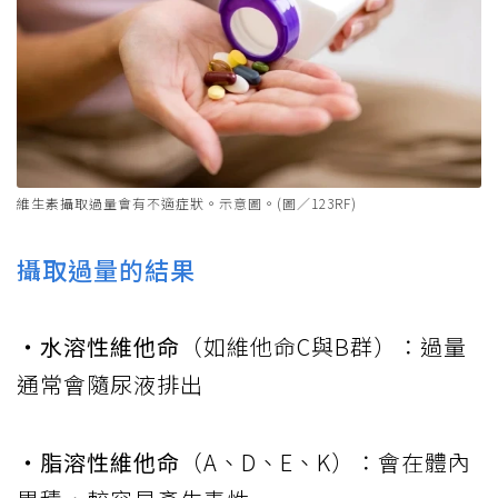
維生素攝取過量會有不適症狀。示意圖。(圖／123RF)
攝取過量的結果
‧水溶性維他命
（如維他命C與B群）：過量
通常會隨尿液排出
‧脂溶性維他命
（A、D、E、K）：會在體內