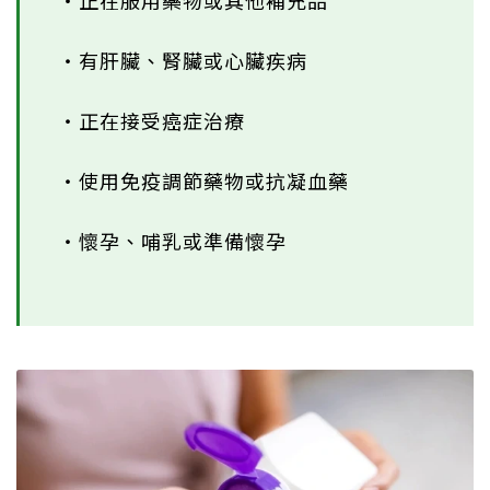
‧正在服用藥物或其他補充品
‧有肝臟、腎臟或心臟疾病
‧正在接受癌症治療
‧使用免疫調節藥物或抗凝血藥
‧懷孕、哺乳或準備懷孕