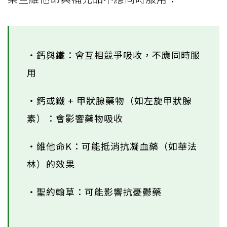
‧鈣與鐵：會互相競爭吸收，不應同時服
用
‧鈣或鐵 + 甲狀腺藥物（如左旋甲狀腺
素）：會影響藥物吸收
‧維他命K：可能抵消抗凝血藥（如華法
林）的效果
‧聖約翰草：可能影響抗憂鬱藥