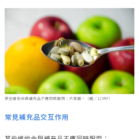
某些維他命與補充品不應同時服用；示意圖。（圖／123RF）
常見補充品交互作用
某些維他命與補充品不應同時服用：