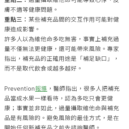
膚不適等健康問題。
重點三：
某些補充品間的交互作用可能對健
康造成影響。
許多人以為維他命多吃無害，事實上補充過
量不僅無法更健康，還可能帶來風險。專家
指出，補充品的正確用途是「補足缺口」，
而不是取代飲食或越多越好。
Prevention
報導
，醫師指出，很多人把補充
品當成水果一樣看待，認為多吃只會更健
康；事實並非如此，過量攝取維他命與補充
品是有風險的。避免風險的最佳方式，是在
開始任何新補充品之前先諮詢醫師。