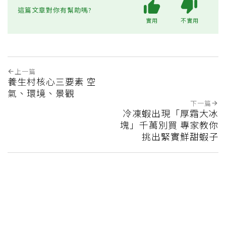
這篇文章對你有幫助嗎?
實用
不實用
上一篇
養生村核心三要素 空
氣、環境、景觀
下一篇
冷凍蝦出現「厚霜大冰
塊」千萬別買 專家教你
挑出緊實鮮甜蝦子