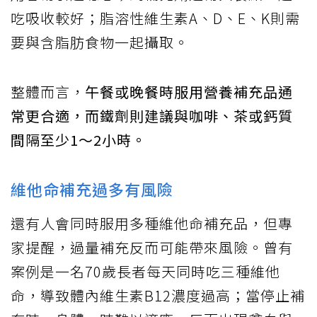
吃吸收較好；脂溶性維生素A、D、E、K則需
要與含脂肪食物一起攝取。
整體而言，
午餐或晚餐時服用營養補充品通
常更合適，而鐵劑則建議與咖啡、茶或鈣質
間隔至少1～2小時。
維他命補充過多有風險
還有人會同時服用多種維他命補充品，但專
家提醒，過量補充反而可能帶來風險。曾有
案例是一名70歲長者每天同時吃三種維他
命，導致體內維生素B12濃度過高；當停止補