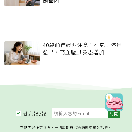
40歲前停經要注意！研究：停經
愈早，高血壓風險恐增加
健康報e報
本站內容僅供參考，一切診斷與治療請遵從醫師指導。