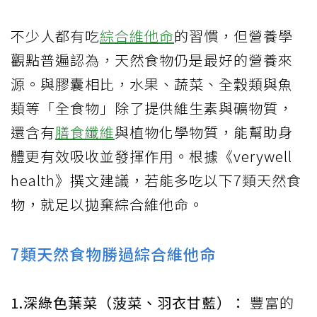
不少人都有吃
綜合維他命
的習慣，但營養學
觀點普遍認為，天然食物仍是最好的營養來
源。與膠囊相比，水果、蔬菜、全穀類與魚
類等「全食物」除了提供維生素與礦物質，
還含有
膳食纖維
與植物化學物質，能幫助身
體更有效吸收並發揮作用。根據《verywell
health》撰文建議，若能多吃以下7類天然食
物，就足以拋棄綜合維他命。
7類天然食物勝過綜合維他命
1.深綠色葉菜（菠菜、羽衣甘藍）：
豐富的