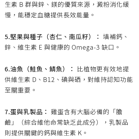
生素 B 群與鋅、鎂的優質來源，澱粉消化緩
慢，能穩定血糖提供長效能量。
5.堅果與種子（杏仁、南瓜籽）：
填補鈣、
鋅、維生素 E 與健康的 Omega-3 缺口。
6.油魚（鮭魚、鯖魚）：
比植物更有效地提
供維生素 D、B12、碘與硒，對維持認知功能
至關重要。
7.蛋與乳製品：
雞蛋含有大腦必備的「膽
鹼」（綜合維他命常缺乏此成分），乳製品
則提供關鍵的鈣與維生素 K。