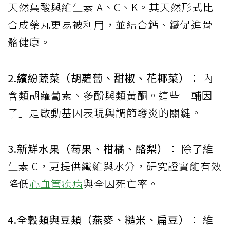
天然葉酸與維生素 A、C、K。其天然形式比
合成藥丸更易被利用，並結合鈣、鐵促進骨
骼健康。
2.繽紛蔬菜（胡蘿蔔、甜椒、花椰菜）：
內
含類胡蘿蔔素、多酚與類黃酮。這些「輔因
子」是啟動基因表現與調節發炎的關鍵。
3.新鮮水果（莓果、柑橘、酪梨）：
除了維
生素 C，更提供纖維與水分，研究證實能有效
降低
心血管疾病
與全因死亡率。
4.全穀類與豆類（燕麥、糙米、扁豆）：
維