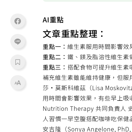
AI重點
文章重點整理：
重點一：
維生素服用時間影響效
重點二：
鐵、鎂及脂溶性維生素
重點三：
搭配食物可提升維生素
補充維生素雖能維持健康，但服
莎·莫斯科維茲（Lisa Moskov
用時間會影響效果，有些早上吸收最好
Nutrition Therapy 共同負責
人習慣一早空腹搭配咖啡吃保健
安吉隆（Sonya Angelone, PhD