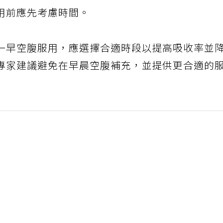
用前應先考慮時間。
一早空腹服用，應選擇合適時段以提高吸收率並
專家建議避免在早晨空腹補充，並提供更合適的