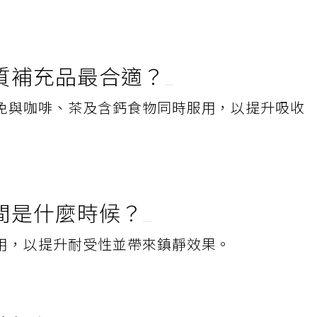
質補充品最合適？
免與咖啡、茶及含鈣食物同時服用，以提升吸收
間是什麼時候？
用，以提升耐受性並帶來鎮靜效果。