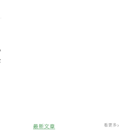
心
吸
看更多
最新文章