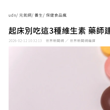
udn
/
元氣網
/
養生
/
保健食品瘋
起床別吃這3種維生素 藥師
2026-02-12 10:32:13
世界新聞網 ／ 世界新聞網編譯