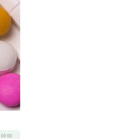
/
00:00