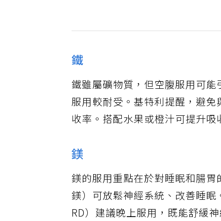
鐵
鐵雖屬礦物質，但空腹服用可能
服用較耐受。基特利提醒，避免
收率。搭配水果或橙汁可提升吸
鎂
鎂的服用重點在於對睡眠和腸胃
鎂）可放鬆神經系統、改善睡眠。註冊
RD）建議晚上服用，既能舒緩