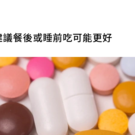
建議餐後或睡前吃可能更好