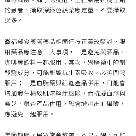
的患者，攝取深綠色蔬菜應定量，不要攝取
過多。
衛福部食藥署藥品組簡任技正黃玫甄說，服
用藥品應注意三大事項，一是避免與酒品、
咖啡等飲料一起服用；其次，胃腸藥中的制
酸劑成分，可能影響抗生素吸收，必須間隔
服用；三是血脂藥與紅麴產品併用，可能會
增加發生橫紋肌溶解症風險，而抗凝血劑與
靈芝、銀杏產品併用，恐會增加出血風險，
應避免一起服用。
年節期間，民眾常會熬夜、不易早醒，可能