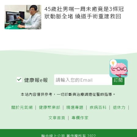
45歲壯男喘一周未癒竟是3條冠
狀動脈全堵 繞道手術重建救回
健康報e報
本站內容僅供參考，一切診斷與治療請遵從醫師指導。
關於元氣網
健康聚樂部
精選專題
疾病百科
退休力
文章首頁
專欄作家
聯合線上公司 著作權所有 2022