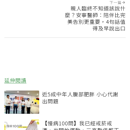
下一篇
親人臨終不知道該說什
麼？安寧醫師：陪伴比完
美告別更重要，4句話值
得及早說出口
延伸閱讀
近5成中年人腹部肥胖 小心代謝
出問題
【慢病100問】我已經戒菸戒
酒，也開始運動，三高數值都正