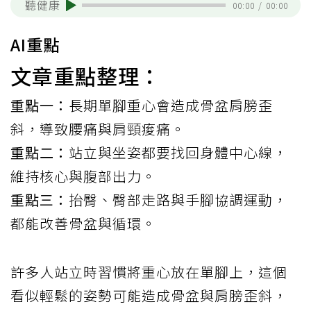
聽健康
00:00
/
00:00
AI重點
文章重點整理：
重點一：
長期單腳重心會造成骨盆肩膀歪
斜，導致腰痛與肩頸痠痛。
重點二：
站立與坐姿都要找回身體中心線，
維持核心與腹部出力。
重點三：
抬臀、臀部走路與手腳協調運動，
都能改善骨盆與循環。
許多人站立時習慣將重心放在單腳上，這個
看似輕鬆的姿勢可能造成骨盆與肩膀歪斜，