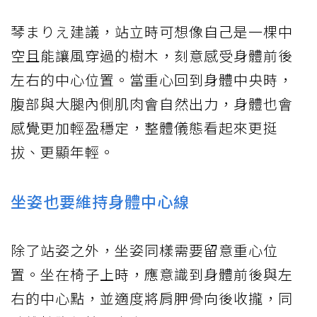
琴まりえ建議，站立時可想像自己是一棵中
空且能讓風穿過的樹木，刻意感受身體前後
左右的中心位置。當重心回到身體中央時，
腹部與大腿內側肌肉會自然出力，身體也會
感覺更加輕盈穩定，整體儀態看起來更挺
拔、更顯年輕。
坐姿也要維持身體中心線
除了站姿之外，坐姿同樣需要留意重心位
置。坐在椅子上時，應意識到身體前後與左
右的中心點，並適度將肩胛骨向後收攏，同