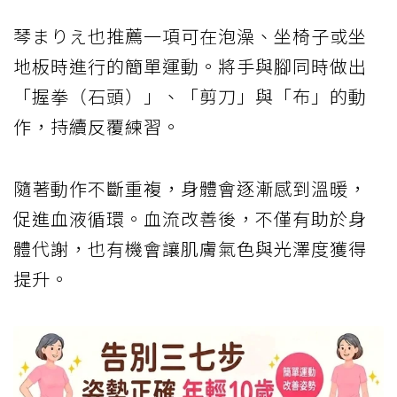
琴まりえ也推薦一項可在泡澡、坐椅子或坐
地板時進行的簡單運動。將手與腳同時做出
「握拳（石頭）」、「剪刀」與「布」的動
作，持續反覆練習。
隨著動作不斷重複，身體會逐漸感到溫暖，
促進血液循環。血流改善後，不僅有助於身
體代謝，也有機會讓肌膚氣色與光澤度獲得
提升。