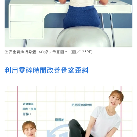
坐姿也要維持身體中心線；示意圖。（圖／123RF）
利用零碎時間改善骨盆歪斜