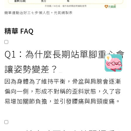
簡單運動治好三七步懶人包。元氣網製表
精華 FAQ
Q1：為什麼長期站單腳重心會
讓姿勢變差？
因為身體為了維持平衡，骨盆與肩膀會逐漸
偏向一側，形成不對稱的歪斜狀態，久了容
易增加關節負擔，並引發腰痛與肩頸痠痛。