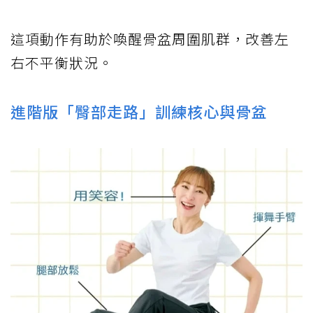
這項動作有助於喚醒骨盆周圍肌群，改善左
右不平衡狀況。
進階版「臀部走路」訓練核心與骨盆