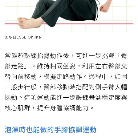
圖取自
ESSE Online
當能夠熟練抬臀動作後，可進一步挑戰「臀
部走路」。維持相同坐姿，利用左右臀部交
替向前移動，模擬走路動作。過程中，如同
一般步行般，臀部移動時搭配對側手臂大幅
擺動。這項運動能進一步鍛鍊骨盆穩定度與
核心肌群，提升身體協調能力。
泡澡時也能做的手腳協調運動