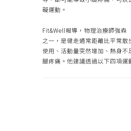
等，都可能導致小腿疼痛，可以
礙運動。
Fit&Well報導，物理治療師強森
之一，是健走通常距離比平常散
使用、活動量突然增加、熱身不
腿疼痛。他建議透過以下四項運