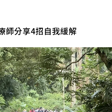
療師分享4招自我緩解