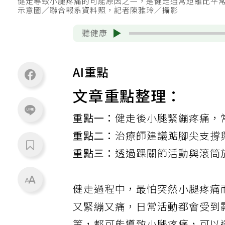
健走導致小腿疼痛的可能原因之一，是健走通常距離比平
示意圖／聯合報系資料照，記者陳雅玲／攝影
聽健康
AI重點
文章重點整理：
重點一：
健走後小腿緊繃疼痛，
重點二：
治療師建議踮腳尖支撐
重點三：
透過踝關節活動與滾筒
健走過程中，最怕突然小腿疼痛
又緊繃又痛，日常活動都會受到