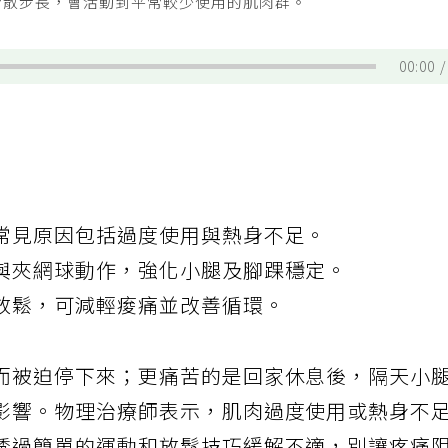
常散步長，會活動到平常較少使用的肌肉群。
00:00
常見原因包括過度使用與熱身不足。
與夾網球動作，強化小腿及腳踝穩定。
放鬆，可減輕痠痛並改善循環。
而被迫停下來；更痛苦的是回家休息後，隔天小
影響。物理治療師表示，肌肉過度使用或熱身不