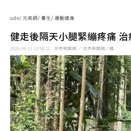
udn
/
元氣網
/
養生
/
運動健身
健走後隔天小腿緊繃疼痛 治
2026-06-11 10:58:21
世界新聞網 ／ 世界新聞網／輯