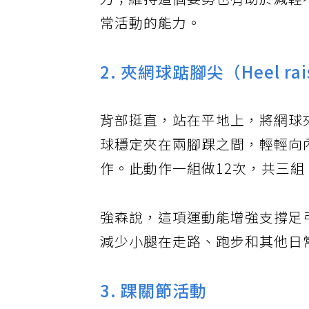
力；維持這個姿勢也有助於減輕
常活動的能力。
2. 夾網球踮腳尖（Heel raise
背部挺直，站在平地上，將網球
球穩定夾在兩腳踝之間，輕輕向
作。此動作一組做12次，共三組
強森說，這項運動能增強支撐足
減少小腿在走路、跑步和其他日
3. 踝關節活動