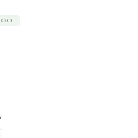
/
00:00
腿
足