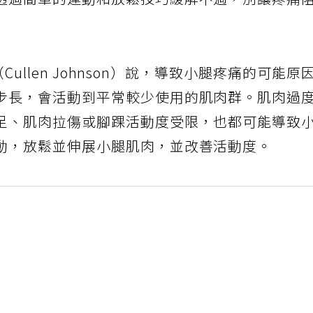
透過簡單的運動和放鬆技巧緩解不適，別讓疼痛
（Cullen Johnson）說，導致小腿疼痛的可能原
步長，會活動到平常較少使用的肌肉群。肌肉過
足、肌肉拉傷或腳踝活動度受限，也都可能導致
動，放鬆並伸展小腿肌肉，並改善活動度。