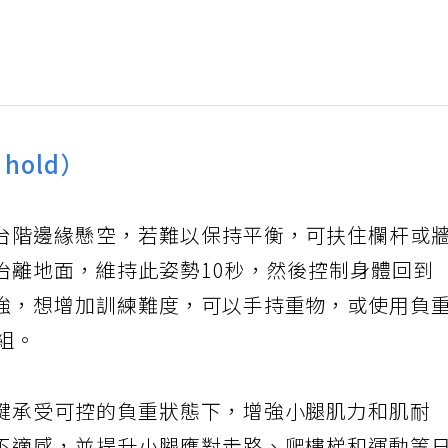
 hold）
台階邊緣懸空，若難以保持平衡，可扶住欄杆或
抬離地面，維持此姿勢10秒，然後控制身體回到
強，想增加訓練難度，可以手持重物，或使用負
組。
腱承受可控的負重狀態下，增強小腿肌力和肌耐