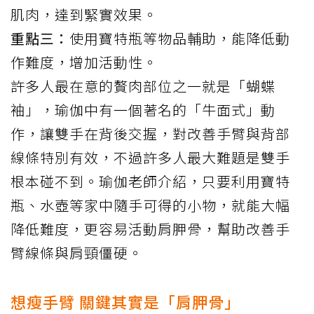
肌肉，達到緊實效果。
重點三：
使用寶特瓶等物品輔助，能降低動
作難度，增加活動性。
許多人最在意的贅肉部位之一就是「蝴蝶
袖」，瑜伽中有一個著名的「牛面式」動
作，讓雙手在背後交握，對改善手臂與背部
線條特別有效，不過許多人最大難題是雙手
根本碰不到。瑜伽老師
介紹
，只要利用寶特
瓶、水壺等家中隨手可得的小物，就能大幅
降低難度，更容易活動肩胛骨，幫助改善手
臂線條與肩頸僵硬。
想瘦手臂 關鍵其實是「肩胛骨」