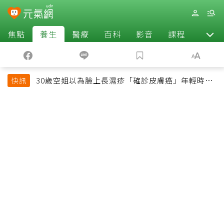
焦點
養生
醫療
百科
影音
課程
退休
30歲空姐以為臉上長濕疹「確診皮膚癌」年輕時一
快訊
習慣釀惡果超後悔