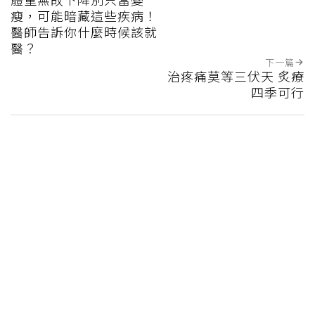
瘦，可能暗藏這些疾病！
醫師告訴你什麼時候該就
醫？
下一篇
治疼痛莫等三伏天 炙療
四季可行