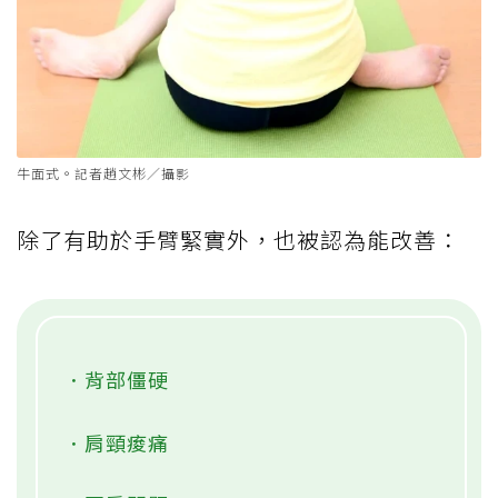
牛面式。記者趙文彬／攝影
除了有助於手臂緊實外，也被認為能改善：
．背部僵硬
．肩頸痠痛