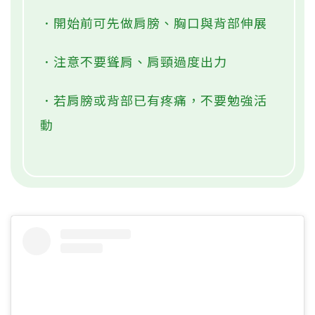
．開始前可先做肩膀、胸口與背部伸展
．注意不要聳肩、肩頸過度出力
．若肩膀或背部已有疼痛，不要勉強活
動