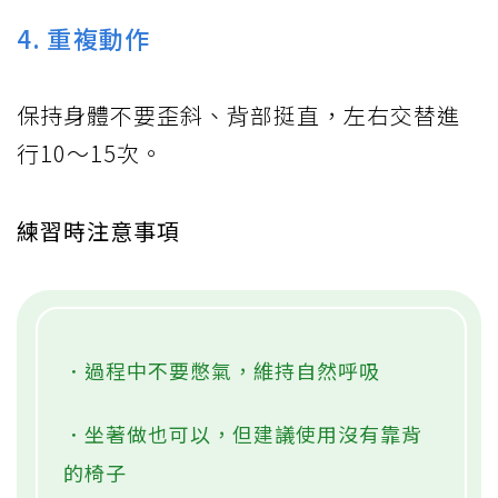
4. 重複動作
保持身體不要歪斜、背部挺直，左右交替進
行10～15次。
練習時注意事項
．過程中不要憋氣，維持自然呼吸
．坐著做也可以，但建議使用沒有靠背
的椅子