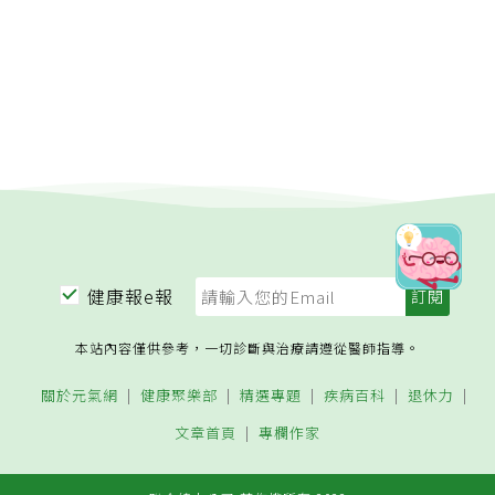
健康報e報
本站內容僅供參考，一切診斷與治療請遵從醫師指導。
關於元氣網
健康聚樂部
精選專題
疾病百科
退休力
文章首頁
專欄作家