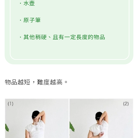
．水壺
．原子筆
．其他稍硬、且有一定長度的物品
物品越短，難度越高。