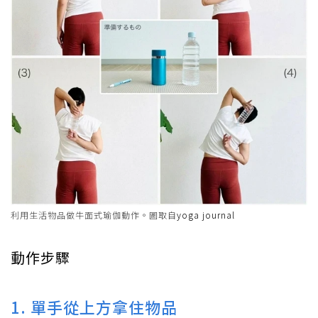
利用生活物品做牛面式瑜伽動作。圖取自
yoga journal
動作步驟
1. 單手從上方拿住物品