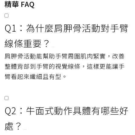
精華 FAQ
Q1：為什麼肩胛骨活動對手臂
線條重要？
肩胛骨活動能幫助手臂周圍肌肉緊實，改善
整體背部到手臂的視覺線條，這樣更能讓手
臂看起來纖細且有型。
Q2：牛面式動作具體有哪些好
處？