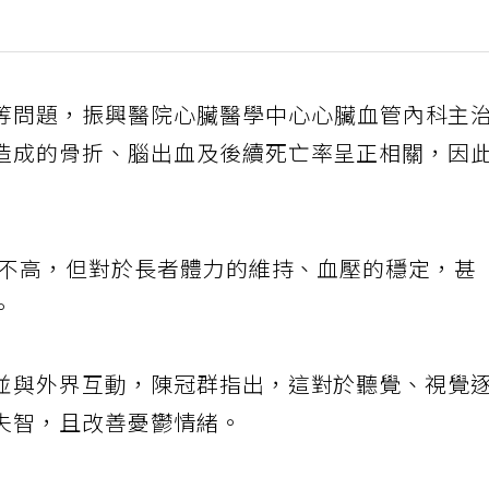
等問題，振興醫院心臟醫學中心心臟血管內科主
造成的骨折、腦出血及後續死亡率呈正相關，因
檻不高，但對於長者體力的維持、血壓的穩定，甚
。
並與外界互動，陳冠群指出，這對於聽覺、視覺
失智，且改善憂鬱情緒。