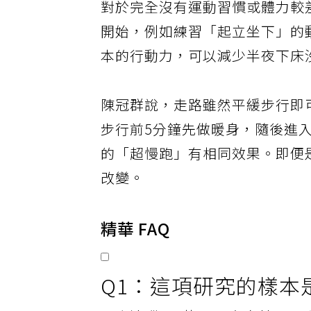
對於完全沒有運動習慣或體力較
開始，例如練習「起立坐下」的
本的行動力，可以減少半夜下床
陳冠群說，走路雖然平緩步行即
步行前5分鐘先做暖身，隨後進
的「超慢跑」有相同效果。即便
改變。
精華 FAQ
Q1：這項研究的樣本