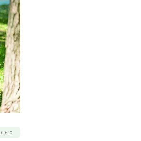
/
00:00