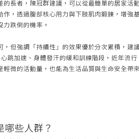
差的長者，陳冠群建議，可以從最簡單的居家活
動作，透過腹部核心用力與下肢肌肉鍛鍊，增強
沒力跌倒的機率。
可，但強調「持續性」的效果優於分次累積，建
入心跳加速、身體發汗的緩和訓練階段，近年流行
是輕微的活動量，也能為生活品質與生命安全帶
是哪些人群？