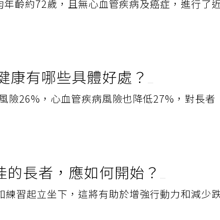
平均年齡約72歲，且無心血管疾病及癌症，進行了
步對健康有哪些具體好處？
亡風險26%，心血管疾病風險也降低27%，對長者
佳的長者，應如何開始？
如練習起立坐下，這將有助於增強行動力和減少