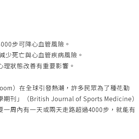
000步可降心血管風險。
著減少死亡與心血管疾病風險。
心理狀態改善有重要影響。
 Bloom）在全球引發熱潮，許多民眾為了種花勤
itish Journal of Sports Medicine
一周內有一天或兩天走路超過4000步，就能有