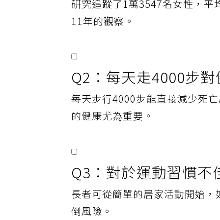
研究追蹤了1萬3547名女性，
11年的觀察。
Q2：每天走4000
每天步行4000步能直接減少死
的健康尤為重要。
Q3：對於運動習慣不
長者可從簡單的居家活動開始，
倒風險。