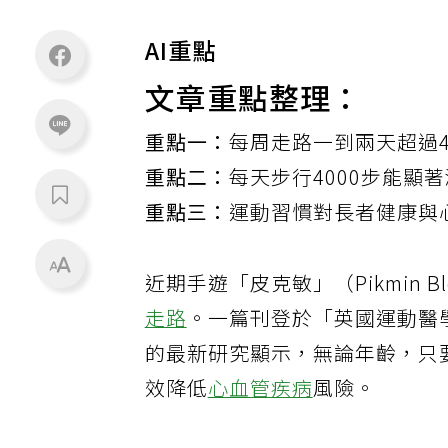
AI重點
文章重點整理：
重點一：
每周走路一到兩天超過4
重點二：
每天步行4000步能顯
重點三：
運動習慣對長者健康與
近期手遊「皮克敏」（Pikmin
走路
。一篇刊登於「英國運動醫學期刊」（Br
的最新研究顯示，無論年齡，只要
效降低
心血管疾病
風險。