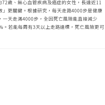
均約72歲、無心血管疾病及癌症的女性，長達近11
」更關鍵。根據研究，每天走路4000步是健康
一天走滿4000步，全因死亡風險能直接減少
7%。若能每周有3天以上走路達標，死亡風險更