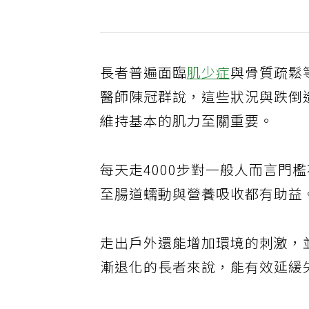
長者普遍面臨
肌少症
與骨質疏鬆
醫師陳冠群說，這些狀況與跌倒
維持基本的肌力至關重要。
每天走4000步對一般人而言門
至腸道蠕動與營養吸收都有助益
走出戶外還能增加環境的刺激，
漸退化的長者來說，能有效延緩