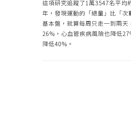
這項研究追蹤了1萬3547名平
年，發現運動的「總量」比「次數
基本盤，就算每周只走一到兩天，
26%，心血管疾病風險也降低2
降低40%。