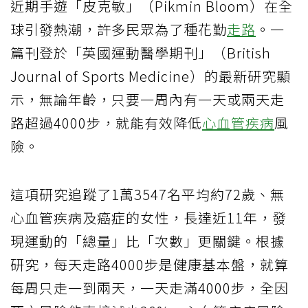
近期手遊「皮克敏」（Pikmin Bloom）在全
球引發熱潮，許多民眾為了種花勤
走路
。一
篇刊登於「英國運動醫學期刊」（British
Journal of Sports Medicine）的最新研究顯
示，無論年齡，只要一周內有一天或兩天走
路超過4000步，就能有效降低
心血管疾病
風
險。
這項研究追蹤了1萬3547名平均約72歲、無
心血管疾病及癌症的女性，長達近11年，發
現運動的「總量」比「次數」更關鍵。根據
研究，每天走路4000步是健康基本盤，就算
每周只走一到兩天，一天走滿4000步，全因