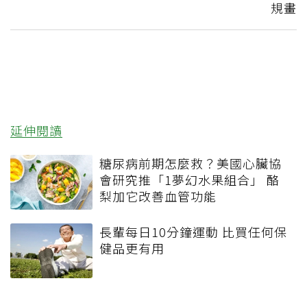
規畫
延伸閱讀
糖尿病前期怎麼救？美國心臟協
會研究推「1夢幻水果組合」 酪
梨加它改善血管功能
長輩每日10分鐘運動 比買任何保
健品更有用