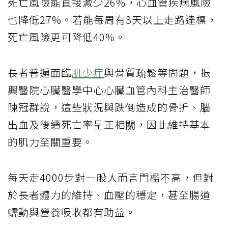
死亡風險能直接減少26%，心血管疾病風險
也降低27%。若能每周有3天以上走路達標，
死亡風險更可降低40%。
長者普遍面臨
肌少症
與骨質疏鬆等問題，振
興醫院心臟醫學中心心臟血管內科主治醫師
陳冠群說，這些狀況與跌倒造成的骨折、腦
出血及後續死亡率呈正相關，因此維持基本
的肌力至關重要。
每天走4000步對一般人而言門檻不高，但對
於長者體力的維持、血壓的穩定，甚至腸道
蠕動與營養吸收都有助益。