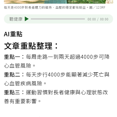
每天走4000步對長者體力的維持、血壓的穩定都有助益。圖／123RF
聽健康
00:00
/
00:00
AI重點
文章重點整理：
重點一：
每周走路一到兩天超過4000步可降
心血管風險。
重點二：
每天步行4000步能顯著減少死亡與
心血管疾病風險。
重點三：
運動習慣對長者健康與心理狀態改
善有重要影響。