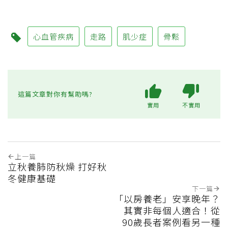
心血管疾病
走路
肌少症
骨鬆
這篇文章對你有幫助嗎?
實用
不實用
上一篇
立秋養肺防秋燥 打好秋
冬健康基礎
下一篇
「以房養老」安享晚年？
其實非每個人適合！從
90歲長者案例看另一種