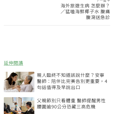
下一篇
海外旅遊生病 怎麼辦？
／猛嗑海鮮椰子水 腹痛
腹瀉送急診
延伸閱讀
親人臨終不知道該說什麼？安寧
醫師：陪伴比完美告別更重要，4
句話值得及早說出口
父親節別只看體重 醫師提醒男性
腰圍逾90公分恐藏三高危機