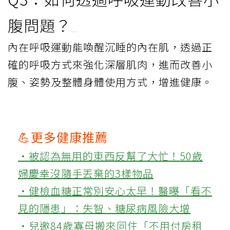
腹問題？
內在呼吸運動能喚醒沉睡的內在肌，透過正
確的呼吸方式來強化深層肌肉，進而改善小
腹、姿勢及整體身體使用方式，增進健康。
💪更多健康推薦
‧被認為無用的東西反幫了大忙！50歲
婦慶幸沒隨手丟棄的3樣物品
‧健檢血糖正常別安心太早！醫曝「看不
見的隱患」：失智、糖尿病風險大增
‧兒邀84歲寡母搬來同住「不用付房租