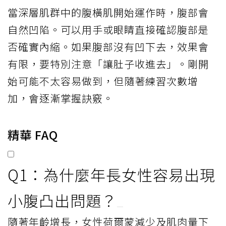
當深層肌群中的腹橫肌開始運作時，腹部會
自然凹陷。可以用手或眼睛直接確認腹部是
否確實內縮。如果腹部沒有凹下去，效果會
有限，要特別注意「讓肚子收進去」。剛開
始可能不太容易做到，但隨著練習次數增
加，會逐漸掌握訣竅。
精華 FAQ
Q1：為什麼年長女性容易出現
小腹凸出問題？
隨著年齡增長，女性荷爾蒙減少及肌肉量下