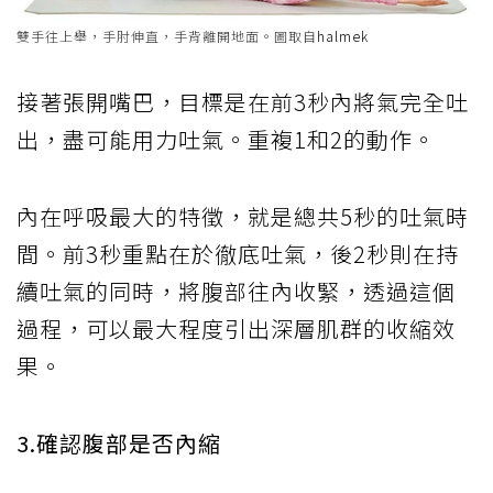
雙手往上舉，手肘伸直，手背離開地面。圖取自
halmek
接著張開嘴巴，目標是在前3秒內將氣完全吐
出，盡可能用力吐氣。重複1和2的動作。
內在呼吸最大的特徵，就是總共5秒的吐氣時
間。前3秒重點在於徹底吐氣，後2秒則在持
續吐氣的同時，將腹部往內收緊，透過這個
過程，可以最大程度引出深層肌群的收縮效
果。
3.確認腹部是否內縮