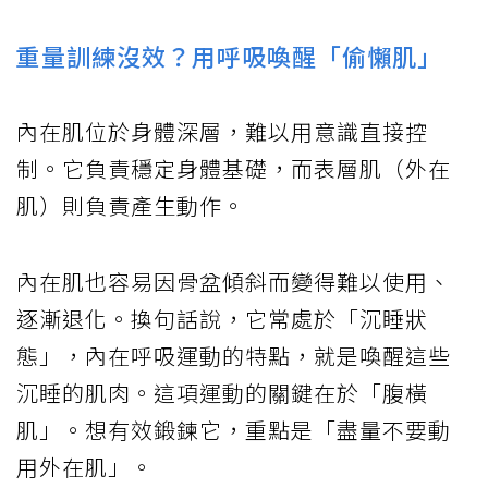
重量訓練沒效？用呼吸喚醒「偷懶肌」
內在肌位於身體深層，難以用意識直接控
制。它負責穩定身體基礎，而表層肌（外在
肌）則負責產生動作。
內在肌也容易因骨盆傾斜而變得難以使用、
逐漸退化。換句話說，它常處於「沉睡狀
態」，內在呼吸運動的特點，就是喚醒這些
沉睡的肌肉。這項運動的關鍵在於「腹橫
肌」。想有效鍛鍊它，重點是「盡量不要動
用外在肌」。