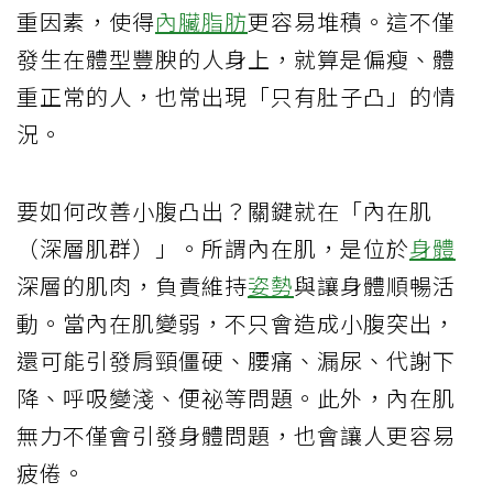
重因素，使得
內臟脂肪
更容易堆積。這不僅
發生在體型豐腴的人身上，就算是偏瘦、體
重正常的人，也常出現「只有肚子凸」的情
況。
要如何改善小腹凸出？關鍵就在「內在肌
（深層肌群）」。所謂內在肌，是位於
身體
深層的肌肉，負責維持
姿勢
與讓身體順暢活
動。當內在肌變弱，不只會造成小腹突出，
還可能引發肩頸僵硬、腰痛、漏尿、代謝下
降、呼吸變淺、便祕等問題。此外，內在肌
無力不僅會引發身體問題，也會讓人更容易
疲倦。