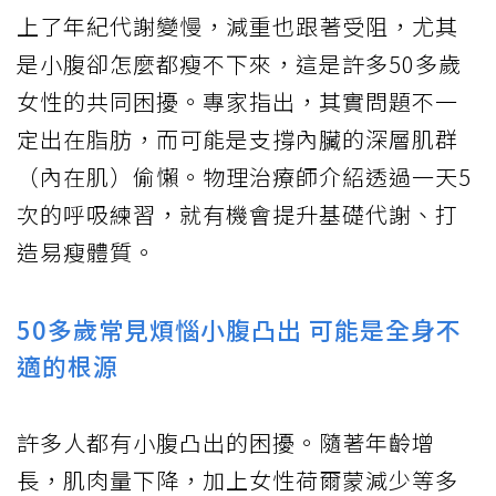
上了年紀代謝變慢，減重也跟著受阻，尤其
是
小腹
卻怎麼都瘦不下來，這是許多50多歲
女性的共同困擾。專家指出，其實問題不一
定出在脂肪，而可能是支撐內臟的深層肌群
（內在肌）偷懶。物理治療師介紹透過一天5
次的呼吸練習，就有機會提升基礎代謝、打
造易瘦體質。
50多歲常見煩惱小腹凸出 可能是全身不
適的根源
許多人都有小腹凸出的困擾。隨著年齡增
長，肌肉量下降，加上女性荷爾蒙減少等多