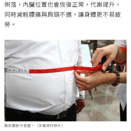
俐落，內臟位置也會恢復正常，代謝提升，
同時減輕腰痛與肩頸不適，讓身體更不易疲
勞。
腹部肥胖示意圖。（本報資料照片）