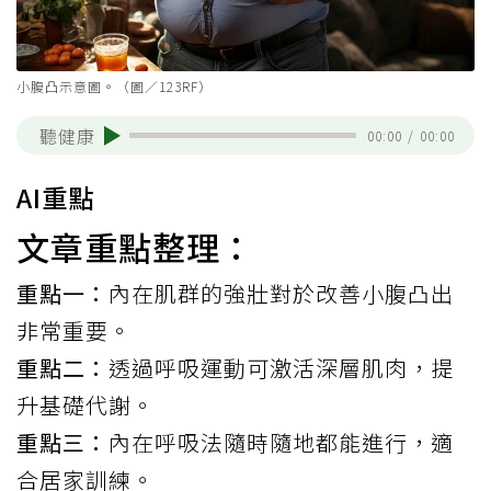
小腹凸示意圖。（圖／123RF）
聽健康
00:00
/
00:00
AI重點
文章重點整理：
重點一：
內在肌群的強壯對於改善小腹凸出
非常重要。
重點二：
透過呼吸運動可激活深層肌肉，提
升基礎代謝。
重點三：
內在呼吸法隨時隨地都能進行，適
合居家訓練。