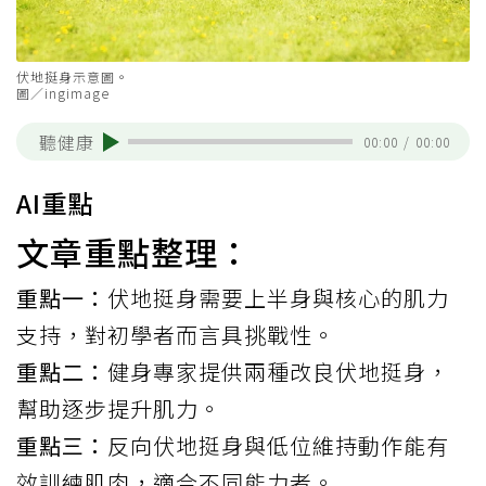
伏地挺身示意圖。
圖／ingimage
聽健康
00:00
/
00:00
AI重點
文章重點整理：
重點一：
伏地挺身需要上半身與核心的肌力
支持，對初學者而言具挑戰性。
重點二：
健身專家提供兩種改良伏地挺身，
幫助逐步提升肌力。
重點三：
反向伏地挺身與低位維持動作能有
效訓練肌肉，適合不同能力者。