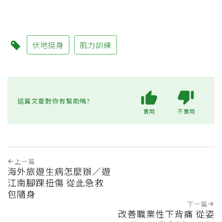
伏地挺身
肌力訓練
這篇文章對你有幫助嗎?
實用
不實用
上一篇
海外旅遊生病怎麼辦／遊
江南腳踝扭傷 從此急救
包隨身
下一篇
改善職業性下背痛 從姿