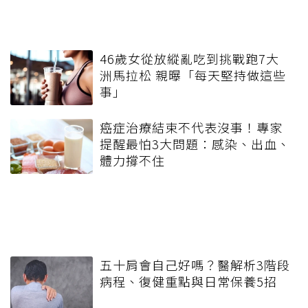
46歲女從放縱亂吃到挑戰跑7大
洲馬拉松 親曝「每天堅持做這些
事」
癌症治療結束不代表沒事！專家
提醒最怕3大問題：感染、出血、
體力撐不住
五十肩會自己好嗎？醫解析3階段
病程、復健重點與日常保養5招