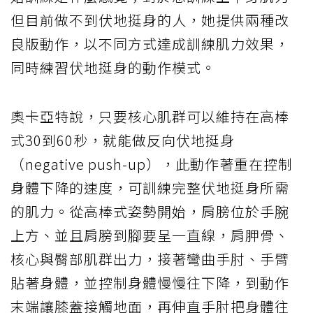
但目前做不到伏地挺身的人，她提供兩種改
良版動作，以不同方式達成訓練肌力效果，
同時練習伏地挺身的動作模式。
奧卡亞特說，只要核心肌群可以維持在高棒
式30到60秒，就能做反向伏地挺身
（negative push-up），此動作著重在控制
身體下降的速度，可訓練完整伏地挺身所需
的肌力。從高棒式姿勢開始，肩膀位於手腕
上方、並且肩膀到腳要呈一直線，肩胛骨、
核心與臀部肌群出力，接著彎曲手肘、手臂
貼著身體，並控制身體慢慢往下降，到動作
末端讓膝蓋接觸地面，再伸直手肘把身體往