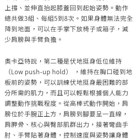
上撐、並伸直抬起膝蓋回到起始姿勢。動作
總共做3組、每組5到8次。如果身體無法完全
降到地面，可以在手掌下放椅子或箱子，減
少肩膀與手臂負擔。
奧卡亞特說，第二種是伏地挺身低位維持
（Low push-up hold） ，維持在胸口碰到地
板前的姿勢，可以訓練伏地挺身最困難的部
分所需的肌力，而且可以輕鬆根據個人能力
調整動作挑戰程度。從高棒式動作開始，肩
膀位於手腕正上方，肩膀到腳要呈一直線，
肩胛骨、核心與臀部肌群出力，接著彎曲手
肘、手臂貼著身體，控制速度與姿勢讓身體