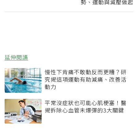
勢、運動與減壓做起
延伸閱讀
慢性下背痛不敢動反而更糟？研
究揭這項運動有助減痛、改善活
動力
平常沒症狀也可能心肌梗塞！醫
揭拆除心血管未爆彈的3大關鍵