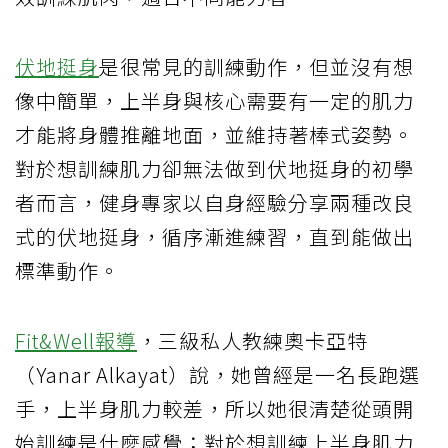
伏地挺身
是很常見的訓練動作，但並沒有想
像中簡單，上半身與核心需要有一定的肌力
才能將身體推離地面，並維持著棒式姿勢。
對於想訓練肌力卻無法做到伏地挺身的初學
者而言，健身專家以自身經驗分享兩種改良
式的伏地挺身，循序漸進練習，直到能做出
標準動作。
Fit&Well報導
，三級私人教練奧卡亞特
（Yanar Alkayat）說，她曾經是一名長跑選
手，上半身肌力較差，所以她很清楚從頭開
始訓練是什麼感覺；對於想訓練上半身肌力