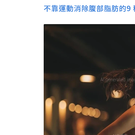
不靠運動消除腹部脂肪的9