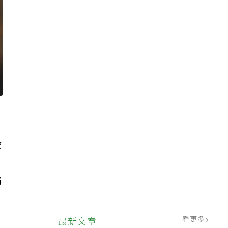
飲
，
病
看更多
最新文章