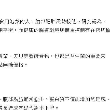
天食用泡菜的人，腹部肥胖風險較低。研究認為，
相平衡，而健康的腸道環境與體重控制存在密切
酸菜、天貝等發酵食物，也都是益生菌的重要來
點無糖優格。
，腹部脂肪通常愈少。蛋白質不僅能增加飽足感