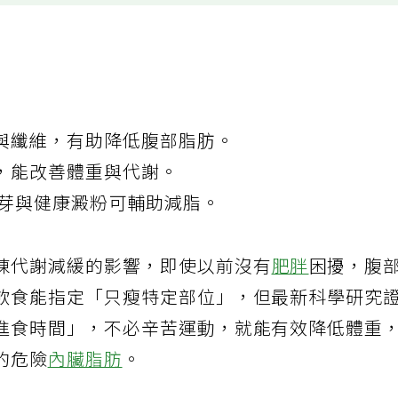
與纖維，有助降低腹部脂肪。
，能改善體重與代謝。
海帶芽與健康澱粉可輔助減脂。
陳代謝減緩的影響，即使以前沒有
肥胖
困擾，腹
飲食能指定「只瘦特定部位」，但最新科學研究
進食時間」，不必辛苦運動，就能有效降低體重
的危險
內臟脂肪
。