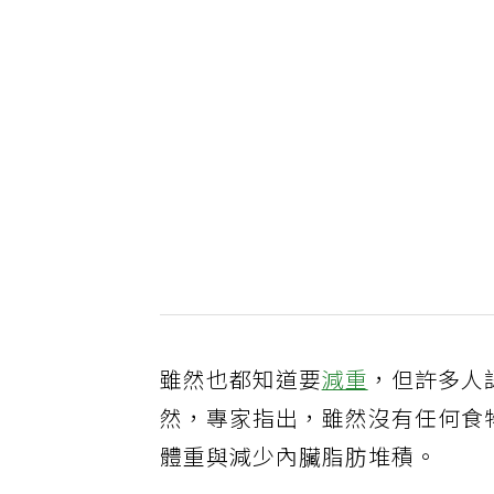
雖然也都知道要
減重
，但許多人
然，專家指出，雖然沒有任何食
體重與減少內臟脂肪堆積。