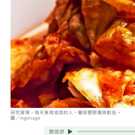
研究發現，每天食用泡菜的人，腹部肥胖風險較低。
圖／ingimage
聽健康