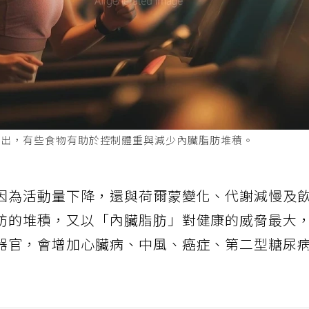
指出，有些食物有助於控制體重與減少內臟脂肪堆積。
因為活動量下降，還與荷爾蒙變化、代謝減慢及
肪的堆積，又以「內臟脂肪」對健康的威脅最大
器官，會增加心臟病、中風、癌症、第二型糖尿