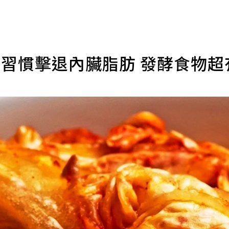
食習慣擊退內臟脂肪 發酵食物超