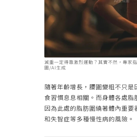
減重一定得靠激烈運動？其實不然，專家
圖/AI生成
隨著年齡增長，腰圍變粗不只是
食習慣息息相關。而身體各處脂
因為此處的脂肪圍繞著體內重要
和失智症等多種慢性病的風險。