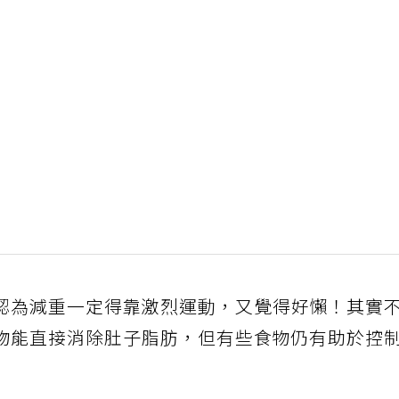
認為減重一定得靠激烈運動，又覺得好懶！其實
物能直接消除肚子脂肪，但有些食物仍有助於控