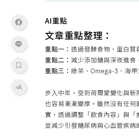
AI重點
文章重點整理：
重點一：
透過發酵食物、蛋白質
重點二：
減少添加糖與深夜進食
重點三：
綠茶、Omega-3、
步入中年，受到荷爾蒙變化與新
也容易漸漸變厚。雖然沒有任何
實，透過調整「飲食內容」與「
並減少引發糖尿病與心血管疾病