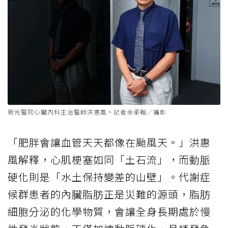
新光醫院心臟內科主治醫師洪惠風。記者余承翰／攝影
「肥胖會讓血管天天都像在颱風天。」洪惠
風解釋，心肌梗塞如同「土石流」，而動脈
硬化則是「水土保持變差的山壁」。代謝症
候群患者的內臟脂肪正是災難的源頭，脂肪
細胞分泌的化學物質，會讓全身長期處於慢