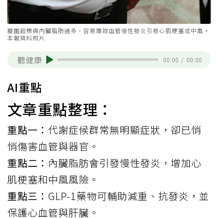
腰圍超標與內臟脂肪過多，容易導致血管慢性發炎引發心肌梗塞或中風。
本報資料照片
聽健康
00:00
/
00:00
AI重點
文章重點整理：
重點一：
代謝症候群常無明顯症狀，卻已悄
悄傷害血管與器官。
重點二：
內臟脂肪會引發慢性發炎，增加心
肌梗塞和中風風險。
重點三：
GLP-1藥物可輔助減重、抗發炎，並
保護心血管與肝臟。