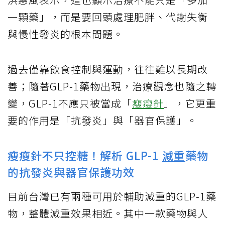
一顆藥」，而是要回頭處理肥胖、代謝失衡
與慢性發炎的根本問題。
過去僅靠飲食控制與運動，往往難以長期改
善；隨著GLP‑1藥物出現，治療觀念也隨之轉
變，GLP‑1不應只被當成「
瘦瘦針
」，它更重
要的作用是「抗發炎」與「器官保護」。
瘦瘦針不只控糖！解析 GLP-1
減重
藥物
的抗發炎與器官保護功效
目前台灣已有兩種可用於輔助減重的GLP‑1藥
物，整體減重效果相近。其中一款藥物與人