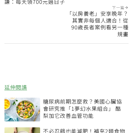
謙：每天領700元過日子
下一篇
「以房養老」安享晚年？
其實非每個人適合！從
90歲長者案例看另一種
規畫
延伸閱讀
糖尿病前期怎麼救？美國心臟協
會研究推「1夢幻水果組合」 酪
梨加它改善血管功能
不必忍餓也能減肥！補充2類食物