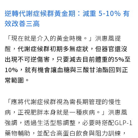
逆轉代謝症候群黃金期：減重 5-10% 有
效改善三高
「現在就是介入的黃金時機。」洪惠風提
醒，
代謝症候群初期多無症狀，但器官還沒
出現不可逆傷害，只要減去目前體重的5%至
10%，就有機會讓血糖與三酸甘油酯回到正
常範圍。
「應將代謝症候群視為需長期管理的慢性
病，正視肥胖本身就是一種疾病。」洪惠風
強調，透過生活型態調整，必要時搭配GLP‑1
藥物輔助，並配合高蛋白飲食與阻力訓練，