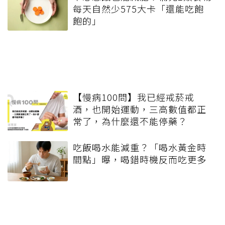
每天自然少575大卡「還能吃飽
飽的」
【慢病100問】我已經戒菸戒
酒，也開始運動，三高數值都正
常了，為什麼還不能停藥？
吃飯喝水能減重？「喝水黃金時
間點」曝，喝錯時機反而吃更多