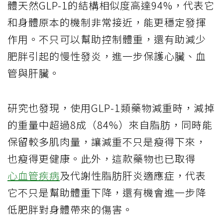
體天然GLP-1的結構相似度高達94%，代表它
和身體原本的機制非常接近，能更穩定發揮
作用。不只可以幫助控制體重，還有助減少
肥胖引起的慢性發炎，進一步保護心臟、血
管與肝臟。
研究也發現，使用GLP‑1類藥物減重時，減掉
的重量中超過8成（84%）來自脂肪，同時能
保留較多肌肉量，讓減重不只是瘦得下來，
也瘦得更健康。此外，這款藥物也已取得
心血管疾病
及代謝性脂肪肝炎適應症，代表
它不只是幫助體重下降，還有機會進一步降
低肥胖對身體帶來的傷害。