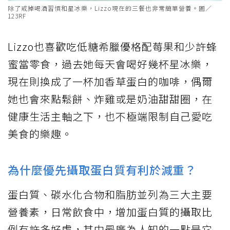
除了戒掉喝酒習慣和星冰樂，Lizzo現在的三餐也非常簡單營養。圖／
123RF
Lizzo也喜歡吃低糖希臘優格配莓果和少許蜂
蜜當零食，過去她每天會喝好幾杯星冰樂，
現在則換成了一杯加香草蛋白的咖啡，偶爾
她也會來點鬆餅、炸雞或是奶油甜甜圈，在
健康生活主軸之下，也不極端限制自己愛吃
美食的樂趣。
為什麼優先攝取蛋白質有利於減重？
蛋白質、碳水化合物和脂肪並列為三大主要
營養素，日常飲食中，增加蛋白質的攝取比
例有許多好處，其中最廣為人知的一點是它