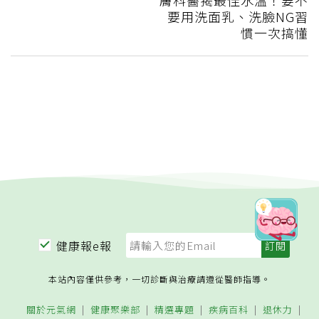
要用洗面乳、洗臉NG習
慣一次搞懂
健康報e報
本站內容僅供參考，一切診斷與治療請遵從醫師指導。
關於元氣網
健康聚樂部
精選專題
疾病百科
退休力