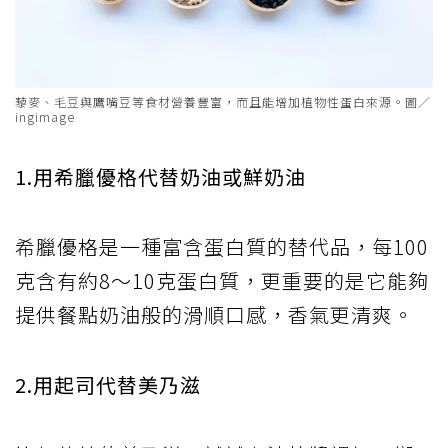
藜麥、毛豆與鷹嘴豆等食材營養豐富，而且能增加植物性蛋白來源。圖／
ingimage
1.用希臘優格代替奶油或鮮奶油
希臘優格是一種富含蛋白質的替代品，每100
克含有約8～10克蛋白質，更重要的是它能夠
提供餐點奶油般的滑順口感，香氣更清爽。
2.用起司代替美乃滋