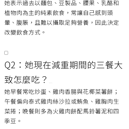
她表示過去以麵包、豆製品、腰果、乳酪和
植物肉為主的純素飲食，常讓自己感到頭
暈、腹脹，且難以攝取足夠營養，因此決定
改變飲食方式。
Q2：她現在減重期間的三餐大
致怎麼吃？
她早餐常吃炒蛋、雞肉香腸與花椰菜薯餅；
午餐偏向泰式雞肉絲沙拉或鮪魚、雞胸肉生
菜捲；晚餐則多為火雞肉餅配馬鈴薯泥和四
季豆。