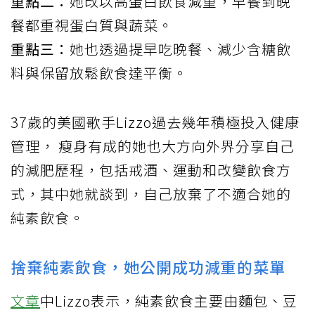
重點二：
她改以高蛋白飲食減重，早餐到晚
餐都重視蛋白質與蔬菜。
重點三：
她也透過提早吃晚餐、減少含糖飲
料與保留放鬆飲食達平衡。
37歲的美國歌手Lizzo過去幾年積極投入健康
管理， 瘦身有成的她也大方向外界分享自己
的減肥歷程，包括戒酒、運動和改變飲食方
式，其中她就談到，自己放棄了不適合她的
純素飲食。
捨棄純素飲食，她公開成功減重的菜單
文章
中Lizzo表示，純素飲食主要由麵包、豆