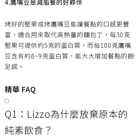
4.鷹嘴豆是減脂餐的好夥伴
烤好的堅果或烤鷹嘴豆能讓餐點的口感更豐
富，適合用來取代高熱量的麵包丁，每30克
堅果可提供約5克的蛋白質，而每100克鷹嘴
豆含有約8~9克蛋白質，能大大增加餐點的飽
足感。
精華 FAQ
Q1：Lizzo為什麼放棄原本的
純素飲食？