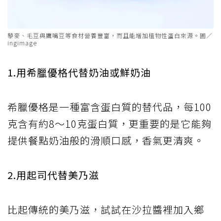
藜麥、毛豆與鷹嘴豆等食材營養豐富，而且能增加植物性蛋白來源。圖／
ingimage
1.用希臘優格代替奶油或鮮奶油
希臘優格是一種富含蛋白質的替代品，每100
克含有約8～10克蛋白質，更重要的是它能夠
提供餐點奶油般的滑順口感，香氣更清爽。
2.用起司代替美乃滋
比起傳統的美乃滋，試試在沙拉醬裡加入鄉