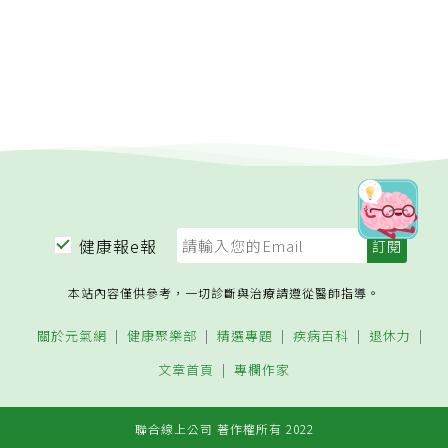
健康報e報
本站內容僅供參考，一切診斷與治療請遵從醫師指導。
關於元氣網
健康聚樂部
精選專題
疾病百科
退休力
文章首頁
專欄作家
聯合線上公司 著作權所有 2022