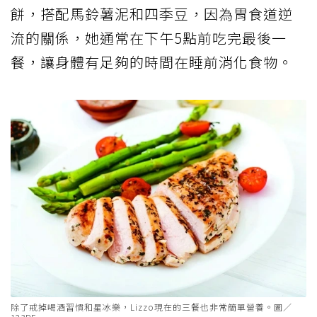
餅，搭配馬鈴薯泥和四季豆，因為胃食道逆
流的關係，她通常在下午5點前吃完最後一
餐，讓身體有足夠的時間在睡前消化食物。
除了戒掉喝酒習慣和星冰樂，Lizzo現在的三餐也非常簡單營養。圖／