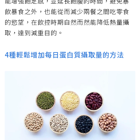
能增強飽足感，並延長飽腹的時間，避免暴
飲暴食之外，也能從而減少兩餐之間吃零食
的慾望，在飲控時期自然而然能降低熱量攝
取，達到減重目的。
4種輕鬆增加每日蛋白質攝取量的方法