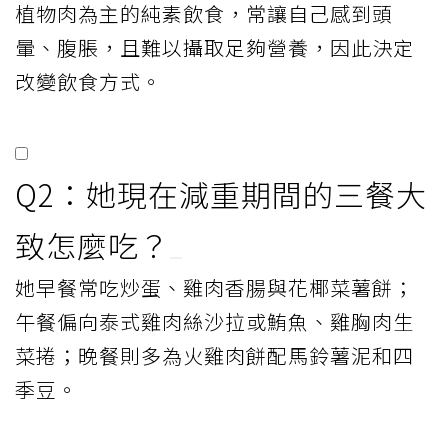
植物肉為主的純素飲食，常讓自己感到頭
暈、腹脹，且難以攝取足夠營養，因此決定
改變飲食方式。
Q2：她現在減重期間的三餐大
致怎麼吃？
她早餐常吃炒蛋、雞肉香腸與花椰菜薯餅；
午餐偏向泰式雞肉絲沙拉或鮪魚、雞胸肉生
菜捲；晚餐則多為火雞肉餅配馬鈴薯泥和四
季豆。