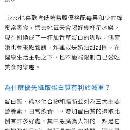
123RF
Lizzo也喜歡吃低糖希臘優格配莓果和少許蜂
蜜當零食，過去她每天會喝好幾杯星冰樂，
現在則換成了一杯加香草蛋白的咖啡，偶爾
她也會來點鬆餅、炸雞或是奶油甜甜圈，在
健康生活主軸之下，也不極端限制自己愛吃
美食的樂趣。
為什麼優先攝取蛋白質有利於減重？
蛋白質、碳水化合物和脂肪並列為三大主要
營養素，日常飲食中，增加蛋白質的攝取比
例有許多好處，其中最廣為人知的一點是它