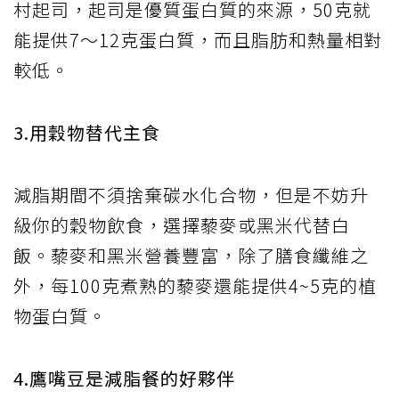
村起司，起司是優質蛋白質的來源，50克就
能提供7～12克蛋白質，而且脂肪和熱量相對
較低。
3.用穀物替代主食
減脂期間不須捨棄碳水化合物，但是不妨升
級你的穀物飲食，選擇藜麥或黑米代替白
飯。藜麥和黑米營養豐富，除了膳食纖維之
外，每100克煮熟的藜麥還能提供4~5克的植
物蛋白質。
4.鷹嘴豆是減脂餐的好夥伴