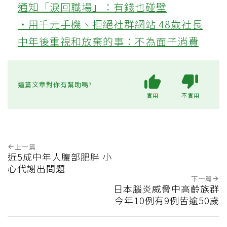
通知「淚回職場」：有錢也碰壁
‧用千元手機、拒絕社群網站 48歲社長
中年後重視和放棄的事：不為面子消費
這篇文章對你有幫助嗎?
實用
不實用
上一篇
近5成中年人腹部肥胖 小
心代謝出問題
下一篇
日本腦炎威脅中高齡族群
今年10例有9例皆逾50歲