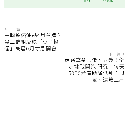
上一篇
中聯致癌油品4月蓋牌？
員工群組反映「豆子怪
怪」高層6月才急開會
下一篇
走路拿茶葉蛋、豆漿！健
走挑戰開跑 研究：每天
5000步有助降低死亡風
險、遠離三高