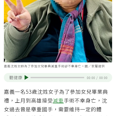
嘉義沈姓女師為了參加女兒畢典減重手術卻不幸身亡。圖／家屬提供
聽健康
00:00
/
00:00
嘉義一名53歲沈姓女子為了參加女兒畢業典
禮，上月到高雄接受
減重
手術不幸身亡，沈
女過去曾是舉重國手，需要維持一定的體