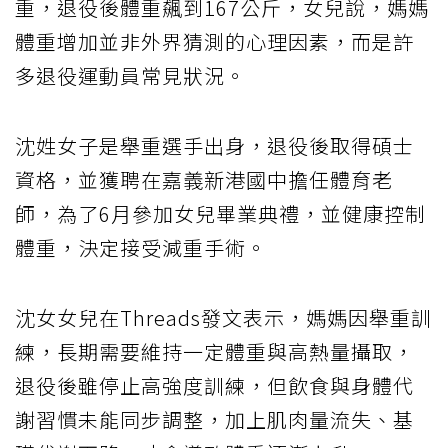
重，退役後體重飆到167公斤，女兒說，媽媽
體重增加並非外界猜測的心理因素，而是許
多退役運動員常見狀況。
沈姓女子是舉重選手出身，退役後取得碩士
資格，並獲聘在嘉義新港國中擔任體育老
師，為了6月參加女兒畢業典禮，並健康控制
體重，決定接受減重手術。
沈女女兒在Threads發文表示，媽媽因舉重訓
練，長期需要維持一定體重與高熱量攝取，
退役後雖停止高強度訓練，但飲食與身體代
謝習慣未能同步調整，加上肌肉量流失、基