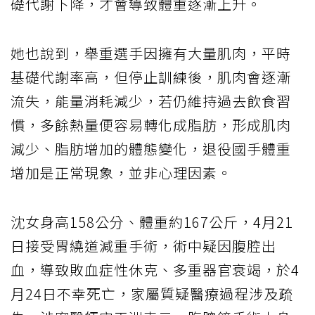
礎代謝下降，才會導致體重逐漸上升。
她也說到，舉重選手因擁有大量肌肉，平時
基礎代謝率高，但停止訓練後，肌肉會逐漸
流失，能量消耗減少，若仍維持過去飲食習
慣，多餘熱量便容易轉化成脂肪，形成肌肉
減少、脂肪增加的體態變化，退役國手體重
增加是正常現象，並非心理因素。
沈女身高158公分、體重約167公斤，4月21
日接受胃繞道減重手術，術中疑因腹腔出
血，導致敗血症性休克、多重器官衰竭，於4
月24日不幸死亡，家屬質疑醫療過程涉及疏