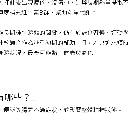
人打針後出現疲倦、沒精神，這與長期熱量攝取
適度補充維生素B群，幫助能量代謝。
能長期維持體態的關鍵，仍在於飲食習慣、運動
針較適合作為減重初期的輔助工具，若只追求短
身體狀況，最後可能賠上健康與氣色。
有哪些？
、便秘等腸胃不適症狀，並影響整體精神狀態。