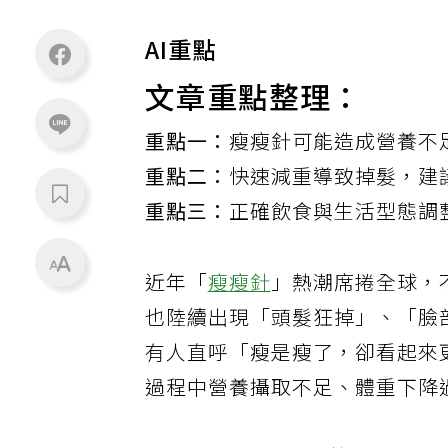
AI重點
文章重點整理：
重點一：
瘦瘦針可能造成營養不
重點二：
快速減重導致掉髮，建
重點三：
正確飲食與生活型態調
近年「
瘦瘦針
」熱潮席捲全球，不
也陸續出現「頭髮狂掉」、「臉
有人直呼「瘦是瘦了，卻看起來
過程中營養攝取不足、體重下降