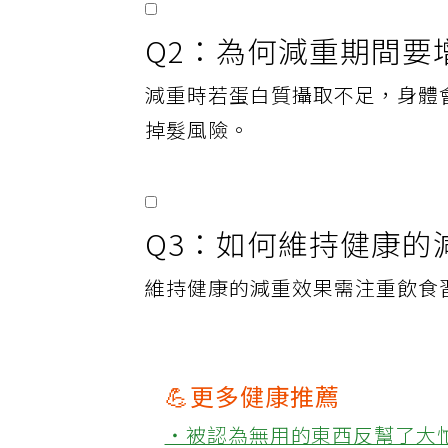
Q2：為何減重期間要
減重時若蛋白質攝取不足，身體
掉髮風險。
Q3：如何維持健康的
維持健康的減重效果需注重飲食
💪更多健康推薦