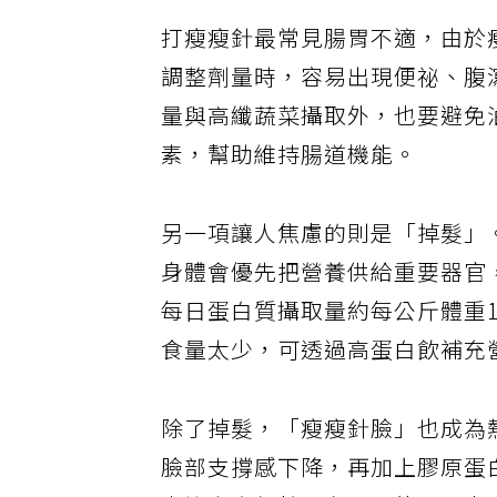
打瘦瘦針最常見腸胃不適，由於
調整劑量時，容易出現便祕、腹
量與高纖蔬菜攝取外，也要避免
素，幫助維持腸道機能。
另一項讓人焦慮的則是「掉髮」
身體會優先把營養供給重要器官
每日蛋白質攝取量約每公斤體重1至
食量太少，可透過高蛋白飲補充
除了掉髮，「瘦瘦針臉」也成為
臉部支撐感下降，再加上膠原蛋