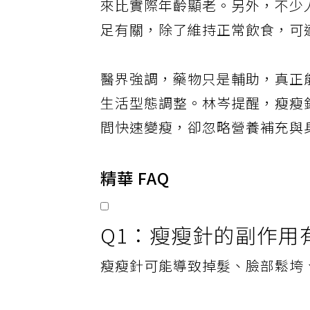
來比實際年齡顯老。另外，不少
足有關，除了維持正常飲食，可
醫界強調，藥物只是輔助，真正
生活型態調整。林岑提醒，瘦瘦
間快速變瘦，卻忽略營養補充與
精華 FAQ
Q1：瘦瘦針的副作用
瘦瘦針可能導致掉髮、臉部鬆垮