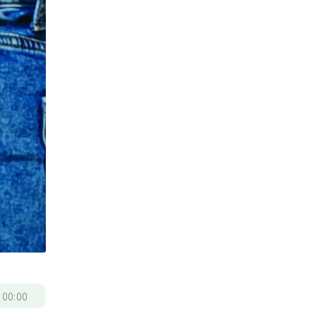
/
00:00