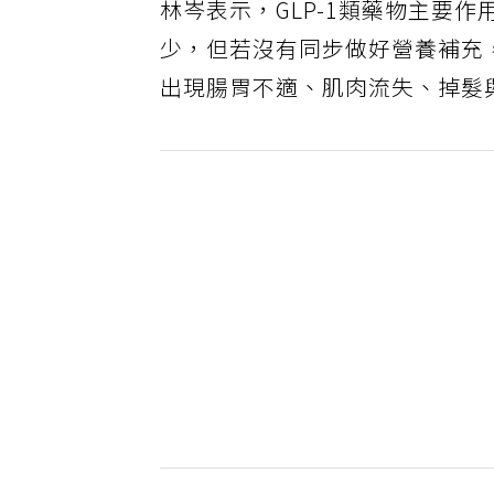
林岑表示，GLP-1類藥物主要
少，但若沒有同步做好營養補充
出現腸胃不適、肌肉流失、掉髮