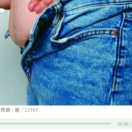
題。圖／123RF
00:00