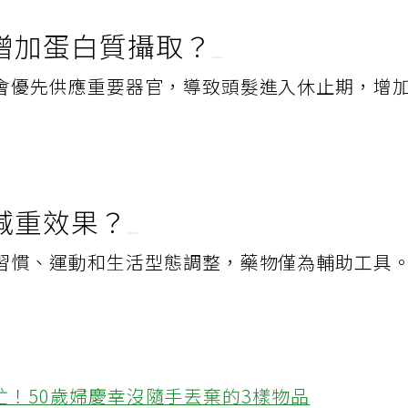
增加蛋白質攝取？
會優先供應重要器官，導致頭髮進入休止期，增
減重效果？
習慣、運動和生活型態調整，藥物僅為輔助工具