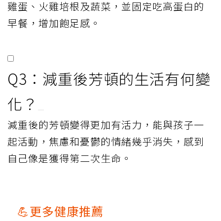
雞蛋、火雞培根及蔬菜，並固定吃高蛋白的
早餐，增加飽足感。
Q3：減重後芳頓的生活有何變
化？
減重後的芳頓變得更加有活力，能與孩子一
起活動，焦慮和憂鬱的情緒幾乎消失，感到
自己像是獲得第二次生命。
💪更多健康推薦