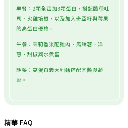
早餐：2顆全蛋加3顆蛋白，搭配酸種吐
司、火雞培根，以及加入奇亞籽與莓果
的高蛋白優格。
午餐：茉莉香米配雞肉、馬鈴薯、洋
蔥、甜椒與水煮蛋
晚餐：高蛋白義大利麵搭配肉醬與蔬
菜。
精華 FAQ