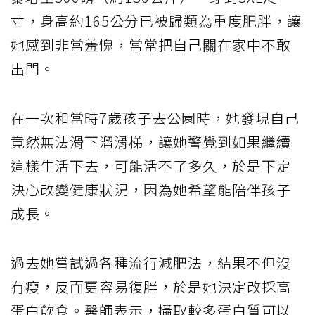
寸，身高約165公分已被歸類為重度肥胖，讓
她感到非常羞愧，常常把自己關在家中不敢
出門。
在一次和當時7歲孩子去公園時，她發現自己
竟然無法滑下溜滑梯，讓她警覺到如果繼續
這樣生活下去，可能活不了多久，於是下定
決心改變健康狀況，因為她希望能陪伴孩子
成長。
過去她嘗試過各種流行減肥法，結果不但沒
有瘦，反而更容易復胖，於是她決定改採高
蛋白飲食。醫師表示，攝取較多蛋白質可以