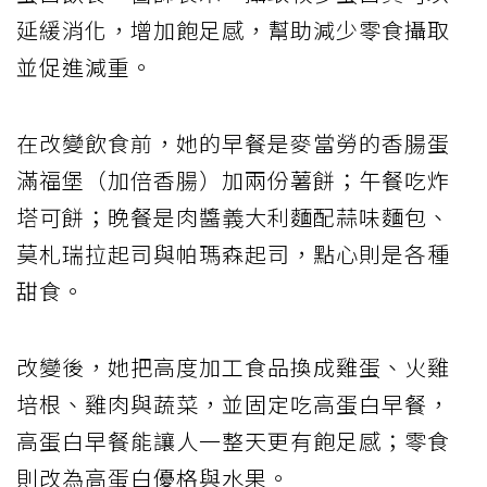
延緩消化，增加飽足感，幫助減少零食攝取
並促進減重。
在改變飲食前，她的早餐是麥當勞的香腸蛋
滿福堡（加倍香腸）加兩份薯餅；午餐吃炸
塔可餅；晚餐是肉醬義大利麵配蒜味麵包、
莫札瑞拉起司與帕瑪森起司，點心則是各種
甜食。
改變後，她把高度加工食品換成雞蛋、火雞
培根、雞肉與蔬菜，並固定吃高蛋白早餐，
高蛋白早餐能讓人一整天更有飽足感；零食
則改為高蛋白優格與水果。