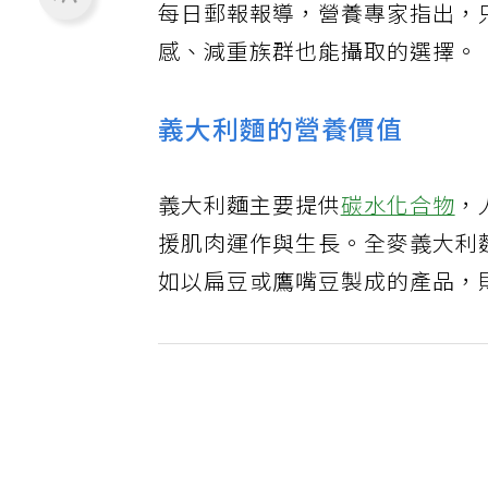
每日郵報
報導
，營養專家指出，
感、減重族群也能攝取的選擇。
義大利麵的營養價值
義大利麵主要提供
碳水化合物
，
援肌肉運作與生長。全麥義大利
如以扁豆或鷹嘴豆製成的產品，