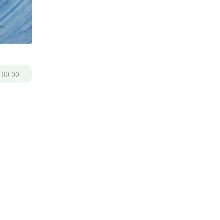
/
00:00
。