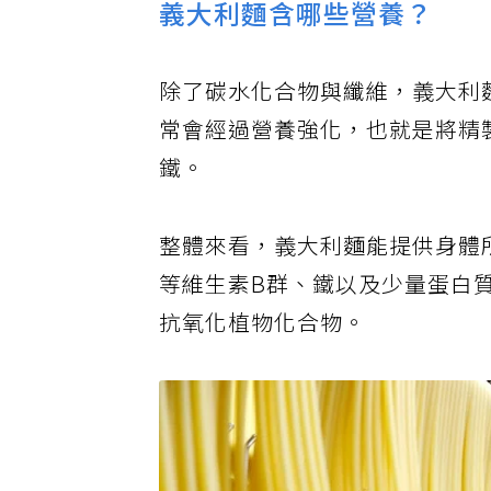
義大利麵含哪些營養？
除了碳水化合物與纖維，義大利
常會經過營養強化，也就是將精
鐵。
整體來看，義大利麵能提供身體
等維生素B群、鐵以及少量蛋白
抗氧化植物化合物。