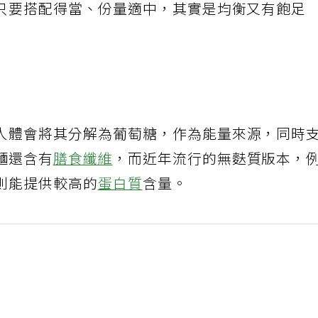
只要搭配得當、份量適中，其實是均衡又有飽足
人體會將其分解為葡萄糖，作為能量來源，同時
麵還含有
膳食纖維
，而近年流行的無麩質版本，
則能提供較高的
蛋白質
含量。