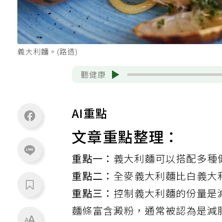
義大利麵。(路透)
聽健康
AI重點
文章重點整理：
重點一：
義大利麵可以搭配多種
重點二：
全麥義大利麵比白義大
重點三：
控制義大利麵的份量是
麵條富含澱粉，通常被認為是減