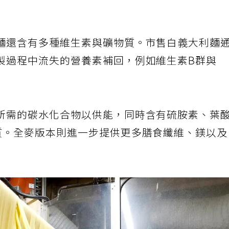
麵還含有多種維生素與礦物質。市售白義大利麵
製過程中流失的營養素補回，例如維生素B群與
所需的碳水化合物以供能，同時含有硫胺素、葉
質。全麥版本則進一步提供更多膳食纖維、鎂以