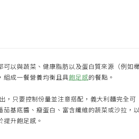
都可以與蔬菜、健康脂肪以及蛋白質來源（例如
，組成一餐營養均衡且具
飽足感
的餐點。
Raine指出，只要控制份量並注意搭配，義大利麵完全可
番茄基底醬、瘦蛋白、富含纖維的蔬菜或沙拉，
於提升飽足感。