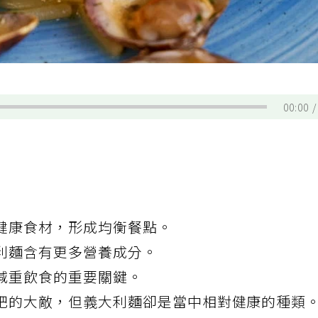
00:00
健康食材，形成均衡餐點。
利麵含有更多營養成分。
減重飲食的重要關鍵。
肥的大敵，但
義大利麵
卻是當中相對健康的種類