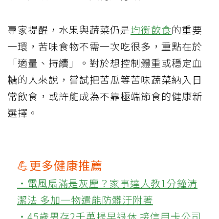
專家提醒，水果與蔬菜仍是
均衡飲食
的重要
一環，苦味食物不需一次吃很多，重點在於
「適量、持續」。對於想控制體重或穩定血
糖的人來說，嘗試把苦瓜等苦味蔬菜納入日
常飲食，或許能成為不靠極端節食的健康新
選擇。
💪更多健康推薦
‧電風扇滿是灰塵？家事達人教1分鐘清
潔法 多加一物還能防髒汙附著
‧45歲男存2千萬提早退休 接信用卡公司