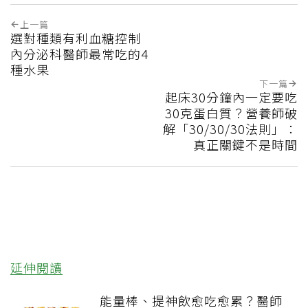
上一篇
選對種類有利血糖控制
內分泌科醫師最常吃的4
種水果
下一篇
起床30分鐘內一定要吃
30克蛋白質？營養師破
解「30/30/30法則」：
真正關鍵不是時間
延伸閱讀
能量棒、提神飲愈吃愈累？醫師