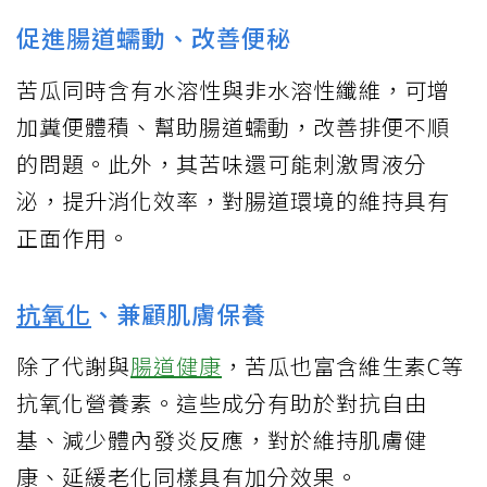
促進腸道蠕動、改善便秘
苦瓜同時含有水溶性與非水溶性纖維，可增
加糞便體積、幫助腸道蠕動，改善排便不順
的問題。此外，其苦味還可能刺激胃液分
泌，提升消化效率，對腸道環境的維持具有
正面作用。
抗氧化
、兼顧肌膚保養
除了代謝與
腸道健康
，苦瓜也富含維生素C等
抗氧化營養素。這些成分有助於對抗自由
基、減少體內發炎反應，對於維持肌膚健
康、延緩老化同樣具有加分效果。