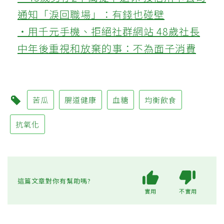
通知「淚回職場」：有錢也碰壁
‧用千元手機、拒絕社群網站 48歲社長
中年後重視和放棄的事：不為面子消費
苦瓜
腸道健康
血糖
均衡飲食
抗氧化
這篇文章對你有幫助嗎?
實用
不實用