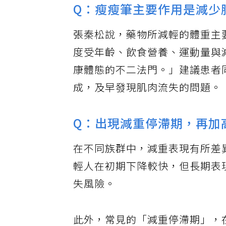
Q：瘦瘦筆主要作用是減少
張秦松說，藥物所減輕的體重主
度受年齡、飲食營養、運動量與
康體態的不二法門。」建議患者
成，及早發現肌肉流失的問題。
Q：出現減重停滯期，再加
在不同族群中，減重表現有所差
輕人在初期下降較快，但長期表
失風險。