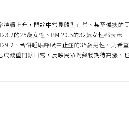
率持續上升，門診中常見體型正常、甚至偏瘦的
3.2的25歲女性、BMI20.3的32歲女性都表示
I29.2、合併睡眠呼吸中止症的35歲男性，則希
已成減重門診日常，反映民眾對藥物期待高漲，