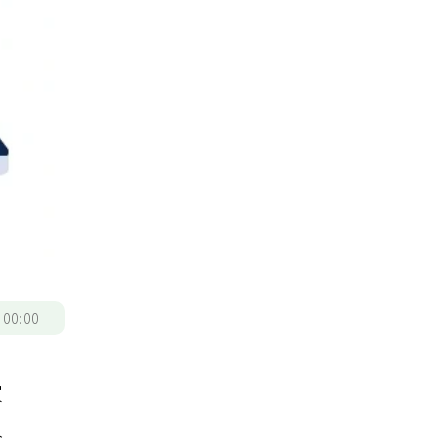
/
00:00
家
久