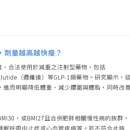
，劑量越高越快瘦？
核准、合法使用於減重之注射型藥物，包括
maglutide（週纖達）等GLP-1類藥物。研究顯示，
，進而明顯降低體重、減少腰圍與體脂，同時改
I30，或BMI27且合併肥胖相關慢性病的族群