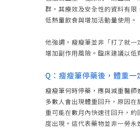
包括高血壓、糖尿病、高血脂、
群，其療效及安全性的資料有限
低熱量飲食與增加活動量使用。
他強調，瘦瘦筆並非「打了就一
增加副作用風險。臨床建議以低
Q：瘦瘦筆停藥後，體重一
瘦瘦筆何時停藥，應與減重醫師
多數人會出現體重回升，原因在
重可能在數月內快速往回升，約
度出現。這代表藥物並非一勞永