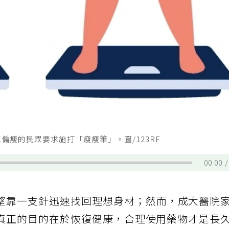
瘦的民眾要求施打「瘦瘦筆」。圖/123RF
00:00
望靠一支針迅速找回理想身材；然而，成大醫院
真正的目的在於恢復健康，合理使用藥物才是長