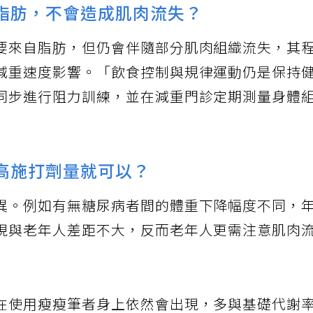
脂肪，不會造成肌肉流失？
要來自脂肪，但仍會伴隨部分肌肉組織流失，其
減重速度影響。「飲食控制與規律運動仍是保持
同步進行阻力訓練，並在減重門診定期測量身體
高施打劑量就可以？
異。例如有無糖尿病者間的體重下降幅度不同，
現與老年人差距不大，反而老年人更需注意肌肉