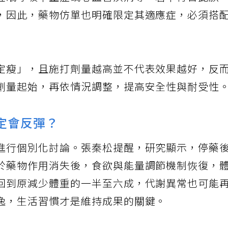
睡眠呼吸中止症或心血管疾病等。若不符合此族
，因此，藥物仿單也明確限定其適應症，必須搭
定瘦」，且施打劑量越高並不代表效果越好，反
劑量起始，再依情況調整，提高安全性與耐受性
定會反彈？
進行個別化討論。張秦松提醒，研究顯示，停藥
於藥物作用消失後，食欲與能量調節機制恢復，
回到原減少體重的一半至六成，代謝異常也可能
逸，生活習慣才是維持成果的關鍵。