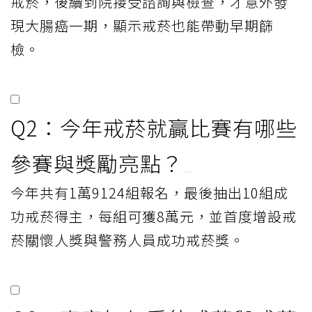
戒菸，後續到院接受諮詢與檢查，才意外發
現大腸癌一期，顯示戒菸也能帶動早期篩
檢。
Q2：今年戒菸就贏比賽有哪些
參賽與獎勵亮點？
今年共有1萬9124組報名，最後抽出10組成
功戒菸得主，每組可獲8萬元，並首度增設戒
菸關懷人獎與警務人員成功戒菸獎。