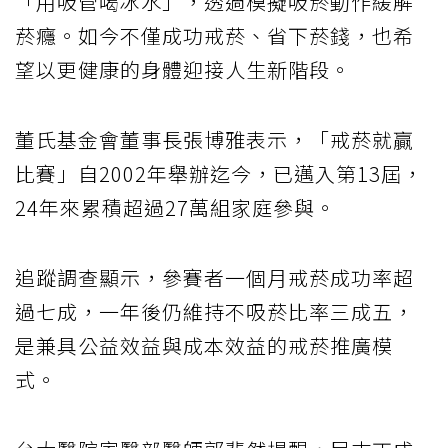
「用吸管喝冰水」，透過模擬吸菸動作緩解
菸癮。如今不僅成功戒菸、省下菸錢，也希
望以更健康的身體迎接人生新階段。
董氏基金會董事長張博雅表示，「戒菸就贏
比賽」自2002年舉辦迄今，已邁入第13屆，
24年來累積超過27萬組家庭參與。
追蹤調查顯示，參賽者一個月戒菸成功率超
過七成，一年後仍維持不吸菸比率三成五，
是兼具公益效益與成本效益的戒菸推廣模
式。