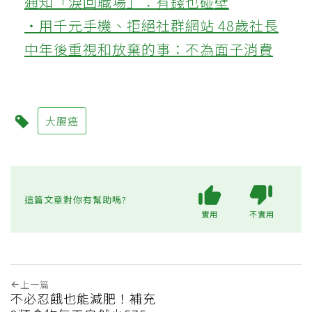
通知「淚回職場」：有錢也碰壁
‧用千元手機、拒絕社群網站 48歲社長
中年後重視和放棄的事：不為面子消費
大腸癌
這篇文章對你有幫助嗎?
實用
不實用
上一篇
不必忍餓也能減肥！補充