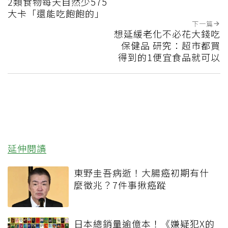
2類食物每天自然少575
大卡「還能吃飽飽的」
下一篇
想延緩老化不必花大錢吃
保健品 研究：超市都買
得到的1便宜食品就可以
延伸閱讀
東野圭吾病逝！大腸癌初期有什
麼徵兆？7件事揪癌蹤
日本總銷量逾億本！《嫌疑犯X的