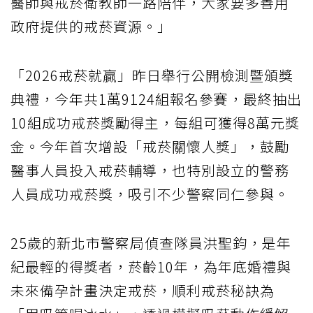
醫師與戒菸衛教師一路陪伴，大家要多善用
政府提供的戒菸資源。」
「2026戒菸就贏」昨日舉行公開檢測暨頒獎
典禮，今年共1萬9124組報名參賽，最終抽出
10組成功戒菸獎勵得主，每組可獲得8萬元獎
金。今年首次增設「戒菸關懷人獎」，鼓勵
醫事人員投入戒菸輔導，也特別設立的警務
人員成功戒菸獎，吸引不少警察同仁參與。
25歲的新北市警察局偵查隊員洪聖鈞，是年
紀最輕的得獎者，菸齡10年，為年底婚禮與
未來備孕計畫決定戒菸，順利戒菸秘訣為