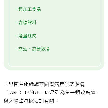
．超加工食品
．含糖飲料
．過量紅肉
．高油、高鹽飲食
世界衛生組織旗下國際癌症研究機構
（IARC）已將加工肉品列為第一類致癌物，
與大腸癌風險增加有關。