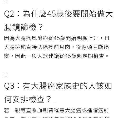
Q2：為什麼45歲後要開始做大
腸鏡篩檢？
因為大腸癌風險約從45歲開始明顯上升，且
大腸鏡能直接切除癌前息肉，從源頭阻斷癌
變，因此一般大眾建議從45歲起定期檢查。
Q3：有大腸癌家族史的人該如
何安排檢查？
若一親等直系血親曾罹患大腸癌或進階癌前