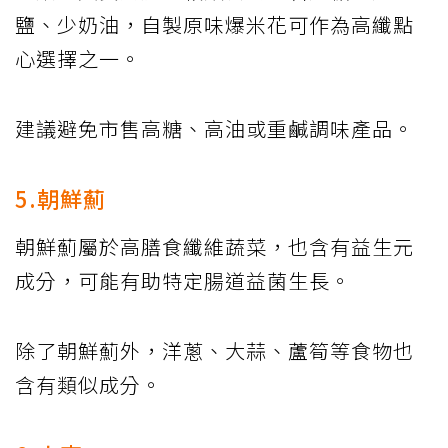
鹽、少奶油，自製原味爆米花可作為高纖點
心選擇之一。
建議避免市售高糖、高油或重鹹調味產品。
5.朝鮮薊
朝鮮薊屬於高膳食纖維蔬菜，也含有益生元
成分，可能有助特定腸道益菌生長。
除了朝鮮薊外，洋蔥、大蒜、蘆筍等食物也
含有類似成分。