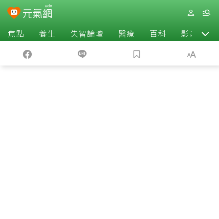
焦點
養生
失智論壇
醫療
百科
影音