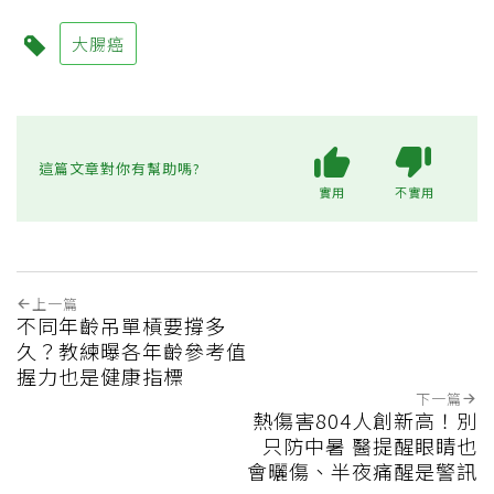
大腸癌
這篇文章對你有幫助嗎?
實用
不實用
上一篇
不同年齡吊單槓要撐多
久？教練曝各年齡參考值
握力也是健康指標
下一篇
熱傷害804人創新高！別
只防中暑 醫提醒眼睛也
會曬傷、半夜痛醒是警訊