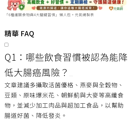
「6種護腸食物與4大關鍵習慣」懶人包。元氣網製表
精華 FAQ
Q1：哪些飲食習慣被認為能降
低大腸癌風險？
文章建議多攝取活菌優格、燕麥與全穀物、
豆類、原味爆米花、朝鮮薊與大麥等高纖食
物，並減少加工肉品與超加工食品，以幫助
腸道好菌、降低發炎。