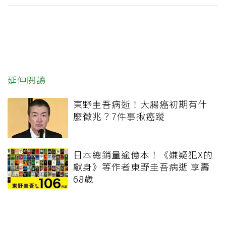
延伸閱讀
東野圭吾病逝！大腸癌初期有什
麼徵兆？7件事揪癌蹤
日本總銷量逾億本！《嫌疑犯X的
獻身》等作者東野圭吾病逝 享壽
68歲