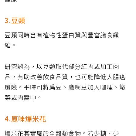
3.豆類
豆類同時含有植物性蛋白質與豐富膳食纖
維。
研究認為，以豆類取代部分紅肉或加工肉
品，有助改善飲食品質，也可能降低大腸癌
風險。平時可將扁豆、鷹嘴豆加入咖哩、燉
菜或肉醬中。
4.原味爆米花
爆米花其實屬於全穀類食物。若少糖、少