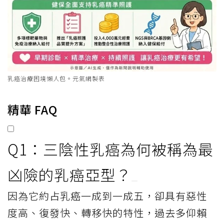
乳癌治療困境懶人包。元氣網製表
精華 FAQ
Q1：三陰性乳癌為何被稱為最
凶險的乳癌亞型？
因為它約占乳癌一成到一成五，卻具有惡性
度高、復發快、轉移快的特性，過去多仰賴