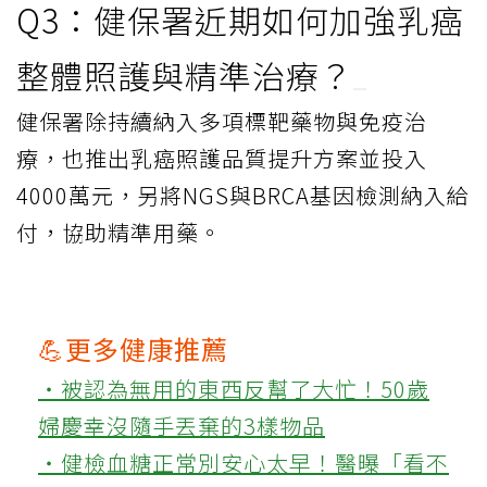
Q3：健保署近期如何加強乳癌
整體照護與精準治療？
健保署除持續納入多項標靶藥物與免疫治
療，也推出乳癌照護品質提升方案並投入
4000萬元，另將NGS與BRCA基因檢測納入給
付，協助精準用藥。
💪更多健康推薦
‧被認為無用的東西反幫了大忙！50歲
婦慶幸沒隨手丟棄的3樣物品
‧健檢血糖正常別安心太早！醫曝「看不