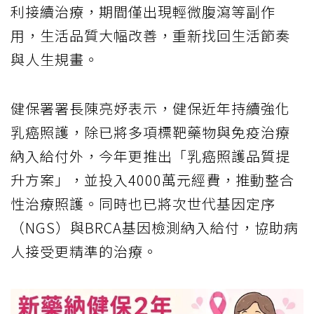
利接續治療，期間僅出現輕微腹瀉等副作
用，生活品質大幅改善，重新找回生活節奏
與人生規畫。
健保署署長陳亮妤表示，健保近年持續強化
乳癌照護，除已將多項標靶藥物與免疫治療
納入給付外，今年更推出「乳癌照護品質提
升方案」，並投入4000萬元經費，推動整合
性治療照護。同時也已將次世代基因定序
（NGS）與BRCA基因檢測納入給付，協助病
人接受更精準的治療。