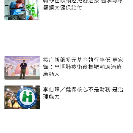
轉移性頭頸癌免疫治療 醫學專家
籲擴大健保給付
癌症新藥多元基金執行率低 專家
籲：早期肺癌術後標靶輔助治療
應納入
李伯璋／健保核心不是財務 是治
理能力