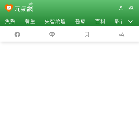
焦點
養生
失智論壇
醫療
百科
影音