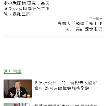
走挑戰開跑 研究：每天
5000步有助降低死亡風
險、遠離三高
下一篇
高醫大「顯微手術工作
坊」 讓訓練像電玩
延伸閱讀
世界肝炎日／勞工健檢未入國家
資料 整合有助掌握篩檢全貌