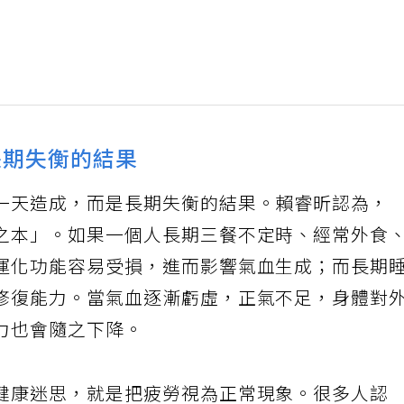
長期失衡的結果
一天造成，而是長期失衡的結果。賴睿昕認為，
之本」。如果一個人長期三餐不定時、經常外食
運化功能容易受損，進而影響氣血生成；而長期
修復能力。當氣血逐漸虧虛，正氣不足，身體對
力也會隨之下降。