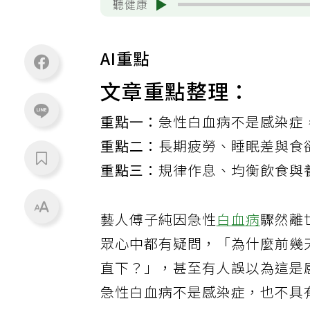
聽健康
AI重點
文章重點整理：
重點一：
急性白血病不是感染症
重點二：
長期疲勞、睡眠差與食
重點三：
規律作息、均衡飲食與
藝人傅子純因急性
白血病
驟然離
眾心中都有疑問，「為什麼前幾
直下？」，甚至有人誤以為這是
急性白血病不是感染症，也不具