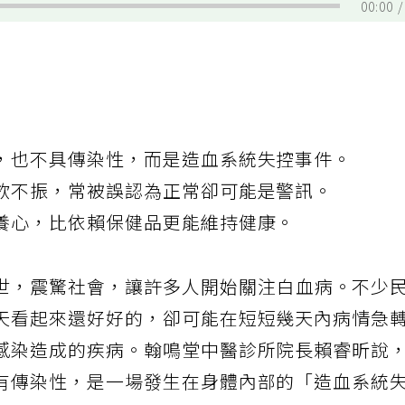
00:00
，也不具傳染性，而是造血系統失控事件。
欲不振，常被誤認為正常卻可能是警訊。
養心，比依賴保健品更能維持健康。
世，震驚社會，讓許多人開始關注白血病。不少
天看起來還好好的，卻可能在短短幾天內病情急
感染造成的疾病。翰鳴堂中醫診所院長賴睿昕說
有傳染性，是一場發生在身體內部的「造血系統