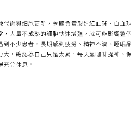
陳代謝與細胞更新，骨髓負責製造紅血球、白血
常，大量不成熟的細胞快速增殖，就可能影響整
遇到不少患者，長期感到疲勞、精神不濟、睡眠
力大，總認為自己只是太累，每天靠咖啡提神、
得充分休息。