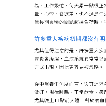
賴睿昕表示，現代社會最常見的
為，工作繁忙，每天累一點很正
暈、心悸、食欲差，也不過是生
當長期累積的問題超過負荷時，
許多重大疾病初期都沒有明
尤其值得注意的是，許多重大疾
胃炎會腹瀉，血液系統異常常以
方式出現，因此更容易被忽略。
從中醫養生角度而言，與其追求
做好。規律睡眠、正常飲食、適
尤其晚上11點前入睡，對於氣