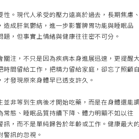
要性。現代人承受的壓力遠高於過去，長期焦慮
，造成肝氣鬱結，進一步影響脾胃功能與睡眠品
問題，但事實上情緒與健康往往密不可分。
會關注，不只是因為疾病本身進展迅速，更提醒
把時間留給工作，把精力留給家庭，卻忘了照顧
，才發現原來身體早已透支許久。
生並非等到生病後才開始吃藥，而是在身體還能
為常態、睡眠品質持續下降、體力明顯不如以往
警訊，而不是單純歸咎於年齡或工作。健康最大