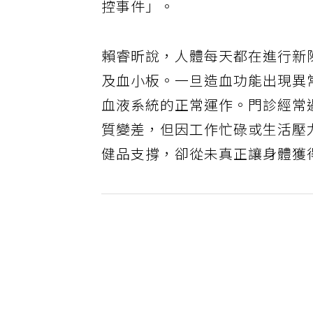
控事件」。
賴睿昕說，人體每天都在進行新
及血小板。一旦造血功能出現異
血液系統的正常運作。門診經常
質變差，但因工作忙碌或生活壓
健品支撐，卻從未真正讓身體獲