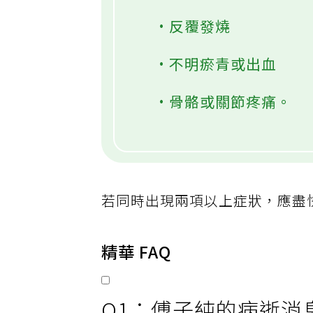
•反覆發燒
•不明瘀青或出血
•骨骼或關節疼痛。
若同時出現兩項以上症狀，應盡
精華 FAQ