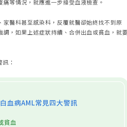
痠痛等情況，就應進一步接受血液檢查。
、家醫科甚至感染科，反覆就醫卻始終找不到原
強調，如果上述症狀持續、合併出血或貧血，就
警訊：
白血病AML常見四大警訊
或貧血