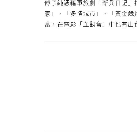
傅子純憑藉軍旅劇「新兵日記」
家」、「多情城市」、「黃金歲
富，在電影「血觀音」中也有出