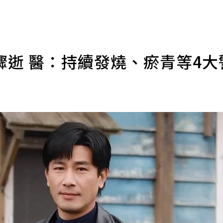
驟逝 醫：持續發燒、瘀青等4大