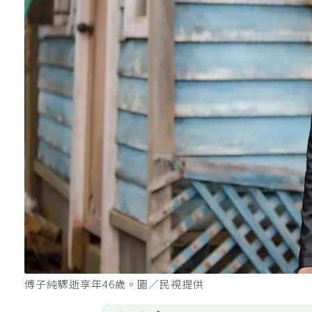
傅子純驟逝享年46歲。圖／民視提供