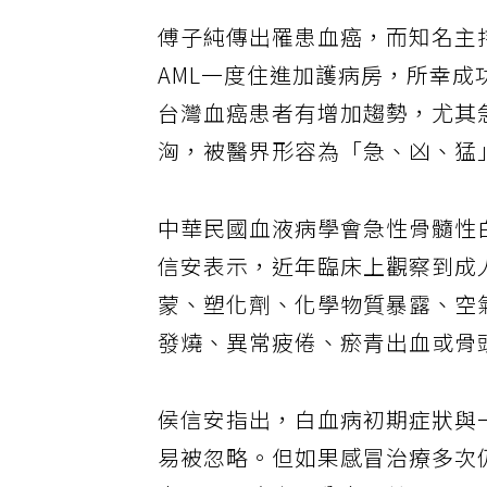
傅子純傳出罹患血癌，而知名主
AML一度住進加護病房，所幸成
台灣血癌患者有增加趨勢，尤其
洶，被醫界形容為「急、凶、猛
中華民國血液病學會急性骨髓性
信安表示，近年臨床上觀察到成
蒙、塑化劑、化學物質暴露、空
發燒、異常疲倦、瘀青出血或骨
侯信安指出，白血病初期症狀與
易被忽略。但如果感冒治療多次