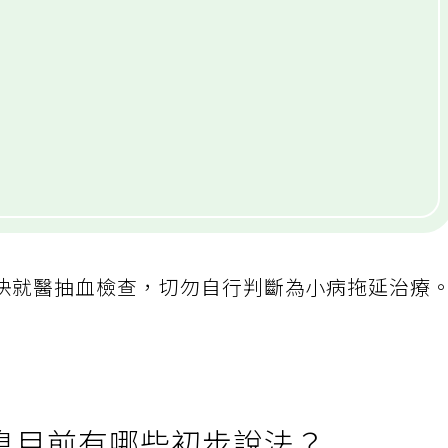
快就醫抽血檢查，切勿自行判斷為小病拖延治療