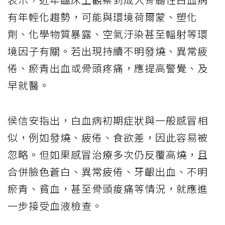
有年輕化趨勢，可能與環境荷爾蒙、塑化
劑、化學物質暴露、空氣汙染甚至輻射等環
境因子有關。若出現持續不明發燒、異常疲
倦、瘀青出血或骨頭疼痛，應提高警覺、及
早就醫。
侯信安指出，白血病初期症狀與一般感冒相
似，例如發燒、疲倦、食欲差，因此容易被
忽略。但如果感冒治療多次仍反覆高燒，且
合併臉色蒼白、異常疲倦、牙齦出血、不明
瘀青、貧血，甚至骨頭痠痛等情況，就應進
一步接受血液檢查。