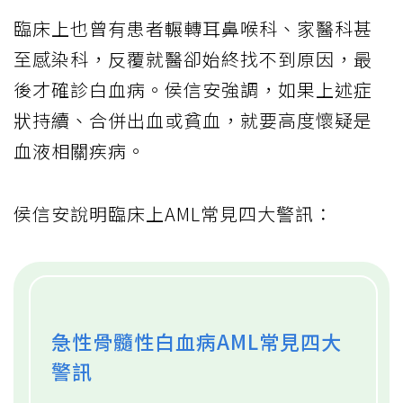
臨床上也曾有患者輾轉耳鼻喉科、家醫科甚
至感染科，反覆就醫卻始終找不到原因，最
後才確診白血病。侯信安強調，如果上述症
狀持續、合併出血或貧血，就要高度懷疑是
血液相關疾病。
侯信安說明臨床上AML常見四大警訊：
急性骨髓性白血病AML常見四大
警訊