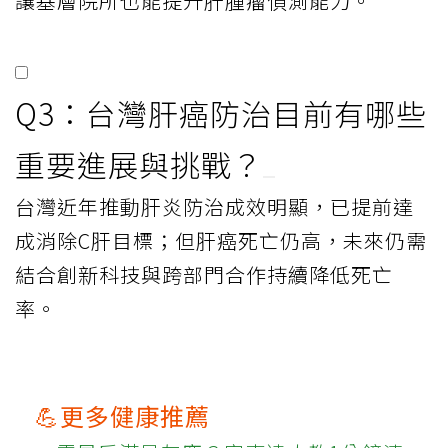
讓基層院所也能提升肝腫瘤偵測能力。
Q3：台灣肝癌防治目前有哪些
重要進展與挑戰？
台灣近年推動肝炎防治成效明顯，已提前達
成消除C肝目標；但肝癌死亡仍高，未來仍需
結合創新科技與跨部門合作持續降低死亡
率。
💪更多健康推薦