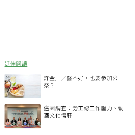
延伸閱讀
許金川／醫不好，也要參加公
祭？
癌團調查：勞工認工作壓力、勸
酒文化傷肝