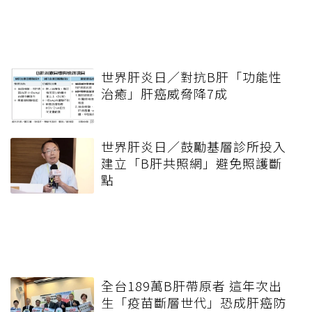
世界肝炎日／對抗B肝「功能性
治癒」肝癌威脅降7成
世界肝炎日／鼓勵基層診所投入
建立「B肝共照網」避免照護斷
點
全台189萬B肝帶原者 這年次出
生「疫苗斷層世代」恐成肝癌防