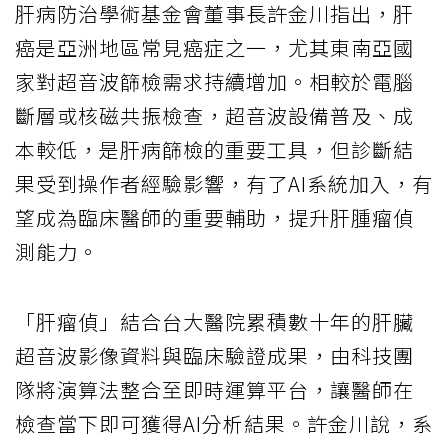
肝病防治學術基金會董事長許金川指出，肝
癌是亞洲地區常見癌症之一，尤其東南亞國
家對超音波篩檢需求持續增加。相較於電腦
斷層或核磁共振檢查，超音波設備普及、成
本較低，是肝病篩檢的重要工具，但診斷結
果受到操作者經驗影響，有了AI系統加入，有
望成為臨床醫師的重要輔助，提升肝腫瘤偵
測能力。
「肝瘤偵」結合台大醫院累積數十年的肝臟
超音波影像資料與臨床驗證成果，由科技團
隊將演算法整合至即時運算平台，讓醫師在
檢查當下即可獲得AI分析結果。許金川說，系