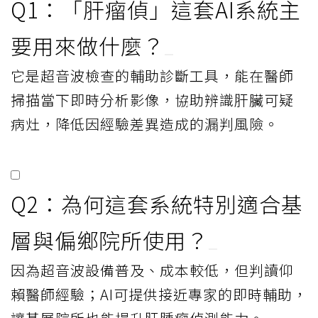
Q1：「肝瘤偵」這套AI系統主
要用來做什麼？
它是超音波檢查的輔助診斷工具，能在醫師
掃描當下即時分析影像，協助辨識肝臟可疑
病灶，降低因經驗差異造成的漏判風險。
Q2：為何這套系統特別適合基
層與偏鄉院所使用？
因為超音波設備普及、成本較低，但判讀仰
賴醫師經驗；AI可提供接近專家的即時輔助，