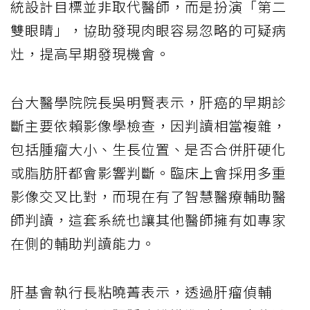
統設計目標並非取代醫師，而是扮演「第二
雙眼睛」，協助發現肉眼容易忽略的可疑病
灶，提高早期發現機會。
台大醫學院院長吳明賢表示，肝癌的早期診
斷主要依賴影像學檢查，因判讀相當複雜，
包括腫瘤大小、生長位置、是否合併肝硬化
或脂肪肝都會影響判斷。臨床上會採用多重
影像交叉比對，而現在有了智慧醫療輔助醫
師判讀，這套系統也讓其他醫師擁有如專家
在側的輔助判讀能力。
肝基會執行長粘曉菁表示，透過肝瘤偵輔