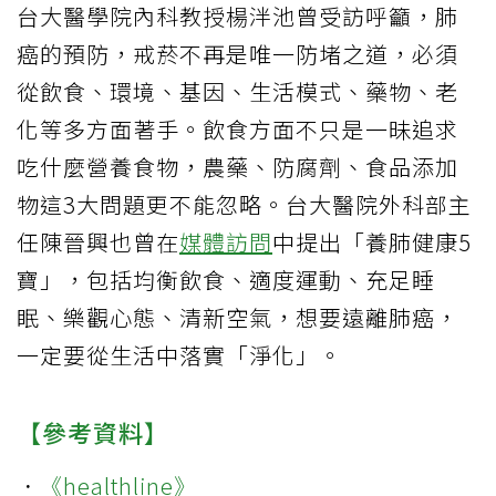
台大醫學院內科教授楊泮池曾受訪呼籲，肺
癌的預防，戒菸不再是唯一防堵之道，必須
從飲食、環境、基因、生活模式、藥物、老
化等多方面著手。飲食方面不只是一昧追求
吃什麼營養食物，農藥、防腐劑、食品添加
物這3大問題更不能忽略。台大醫院外科部主
任陳晉興也曾在
媒體訪問
中提出「養肺健康5
寶」，包括均衡飲食、適度運動、充足睡
眠、樂觀心態、清新空氣，想要遠離肺癌，
一定要從生活中落實「淨化」。
【參考資料】
．
《healthline》