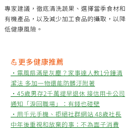
專家建議，徹底清洗蔬果、選擇當季食材和
有機產品，以及減少加工食品的攝取，以降
低健康風險。
💪更多健康推薦
‧電風扇滿是灰塵？家事達人教1分鐘清
潔法 多加一物還能防髒汙附著
‧45歲男存2千萬提早退休 接信用卡公司
通知「淚回職場」：有錢也碰壁
‧用千元手機、拒絕社群網站 48歲社長
中年後重視和放棄的事：不為面子消費