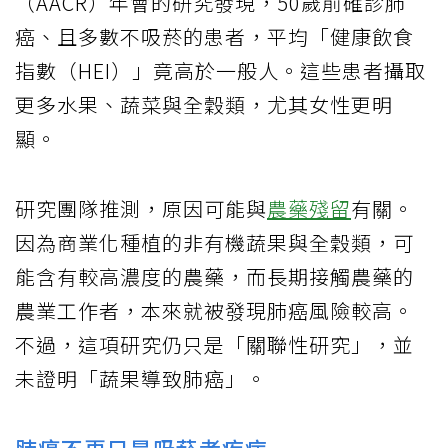
（AACR）年會的研究發現，50歲前確診肺
癌、且多數不吸菸的患者，平均「健康飲食
指數（HEI）」竟高於一般人。這些患者攝取
更多水果、蔬菜與全穀類，尤其女性更明
顯。
研究團隊推測，原因可能與
農藥殘留
有關。
因為商業化種植的非有機蔬果與全穀類，可
能含有較高濃度的農藥，而長期接觸農藥的
農業工作者，本來就被發現肺癌風險較高。
不過，這項研究仍只是「關聯性研究」，並
未證明「蔬果導致肺癌」。