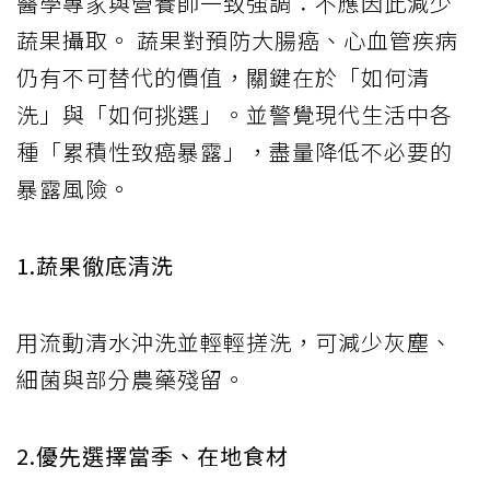
醫學專家與營養師一致強調：不應因此減少
蔬果攝取。 蔬果對預防大腸癌、心血管疾病
仍有不可替代的價值，關鍵在於「如何清
洗」與「如何挑選」。並警覺現代生活中各
種「累積性致癌暴露」，盡量降低不必要的
暴露風險。
1.蔬果徹底清洗
用流動清水沖洗並輕輕搓洗，可減少灰塵、
細菌與部分農藥殘留。
2.優先選擇當季、在地食材