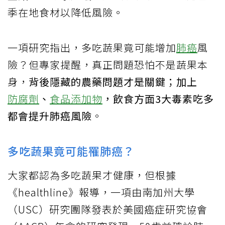
季在地食材以降低風險。
一項研究指出，多吃蔬果竟可能增加
肺癌
風
險？但專家提醒，真正問題恐怕不是蔬果本
身，
背後隱藏的農藥問題才是關鍵；加上
防腐劑
、
食品添加物
，飲食方面3大毒素吃多
都會提升肺癌風險
。
多吃蔬果竟可能罹肺癌？
大家都認為多吃蔬果才健康，但根據
《healthline》報導，一項由南加州大學
（USC）研究團隊發表於美國癌症研究協會