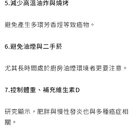
5.減少高溫油炸與燒烤
避免產生多環芳香烴等致癌物。
6.避免油煙與二手菸
尤其長時間處於廚房油煙環境者更要注意。
7.控制體重、補充維生素D
研究顯示，肥胖與慢性發炎也與多種癌症相
關。