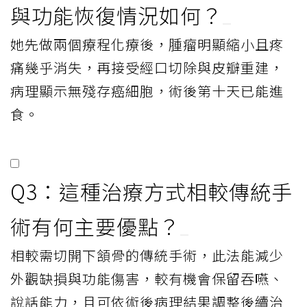
與功能恢復情況如何？
她先做兩個療程化療後，腫瘤明顯縮小且疼
痛幾乎消失，再接受經口切除與皮瓣重建，
病理顯示無殘存癌細胞，術後第十天已能進
食。
Q3：這種治療方式相較傳統手
術有何主要優點？
相較需切開下頷骨的傳統手術，此法能減少
外觀缺損與功能傷害，較有機會保留吞嚥、
說話能力，且可依術後病理結果調整後續治