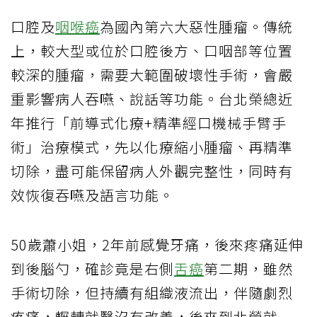
口腔及
咽喉癌
為國內第六大惡性腫瘤。傳統
上，較大型或位於口腔後方、口咽部等位置
較深的腫瘤，需要大範圍破壞性手術，會嚴
重影響病人吞嚥、說話等功能。台北榮總近
年推行「前導式化療+精準經口機械手臂手
術」治療模式，先以化療縮小腫瘤、再精準
切除，盡可能保留病人外觀完整性，同時有
效恢復吞嚥及語言功能。
50歲蕭小姐，2年前感覺牙痛，後來疼痛延伸
到後腦勺，確診竟是右側
舌癌
第二期，雖然
手術切除，但持續有組織液流出，伴隨劇烈
疼痛，輾轉就醫沒有改善，後來到北榮就