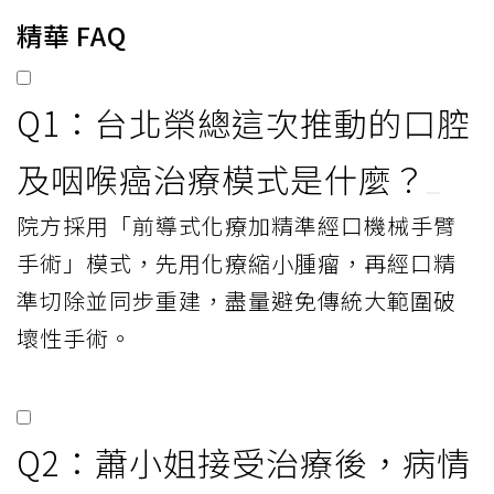
精華 FAQ
Q1：台北榮總這次推動的口腔
及咽喉癌治療模式是什麼？
院方採用「前導式化療加精準經口機械手臂
手術」模式，先用化療縮小腫瘤，再經口精
準切除並同步重建，盡量避免傳統大範圍破
壞性手術。
Q2：蕭小姐接受治療後，病情