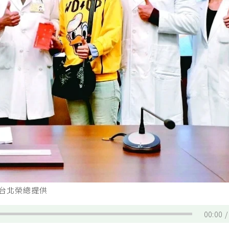
／台北榮總提供
00:00