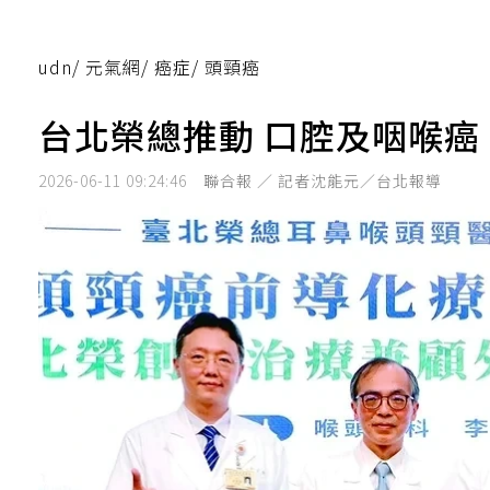
udn
/
元氣網
/
癌症
/
頭頸癌
台北榮總推動 口腔及咽喉癌
2026-06-11 09:24:46
聯合報 ／ 記者沈能元／台北報導