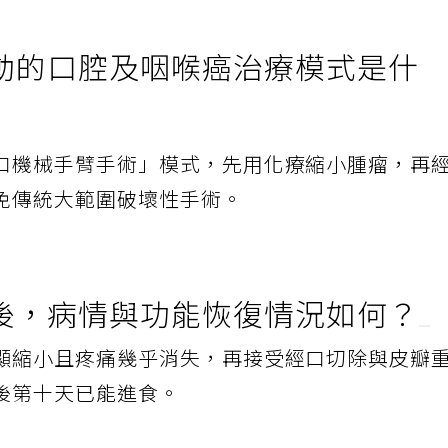
動的口腔及咽喉癌治療模式是什
口機械手臂手術」模式，先用化療縮小腫瘤，再
免傳統大範圍破壞性手術。
後，病情與功能恢復情況如何？
顯縮小且疼痛幾乎消失，再接受經口切除與皮瓣
後第十天已能進食。