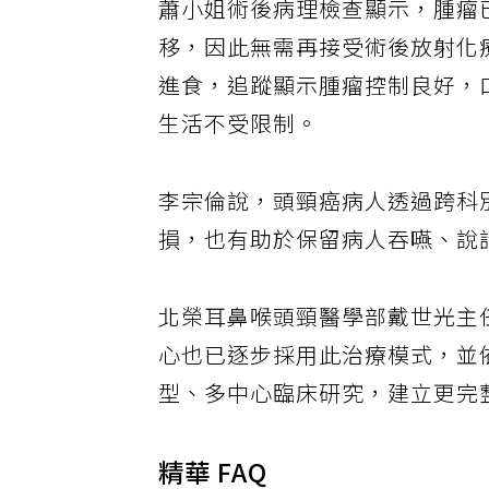
蕭小姐術後病理檢查顯示，腫瘤
移，因此無需再接受術後放射化
進食，追蹤顯示腫瘤控制良好，
生活不受限制。
李宗倫說，頭頸癌病人透過跨科
損，也有助於保留病人吞嚥、說
北榮耳鼻喉頭頸醫學部戴世光主
心也已逐步採用此治療模式，並
型、多中心臨床研究，建立更完