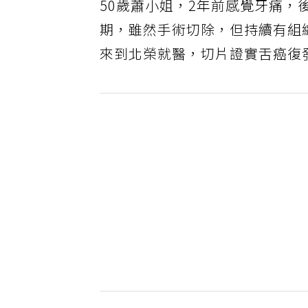
50歲蕭小姐，2年前感覺牙痛
期，雖然手術切除，但持續有組
來到北榮就醫，切片證實舌癌復