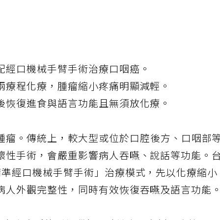
配經口機械手臂手術治療口咽癌。
兩療程化療，腫瘤縮小疼痛明顯減輕。
後恢復進食與語言功能且無須放化療。
腫瘤。傳統上，較大型或位於口腔後方、口咽部
壞性手術，會嚴重影響病人吞嚥、說話等功能。
精準經口機械手臂手術」治療模式，先以化療縮小
病人外觀完整性，同時有效恢復吞嚥及語言功能