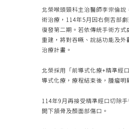
北榮喉頭頸科主治醫師李宗倫說，
術治療，114年5月因右側舌部
復發第二期。若依傳統手術方式
重建，將對吞嚥、說話功能及外
治療計畫。
北榮採用「前導式化療+精準經
導式化療，療程結束後，腫瘤明
114年9月再接受精準經口切除
開下頷骨及顏面部傷口。