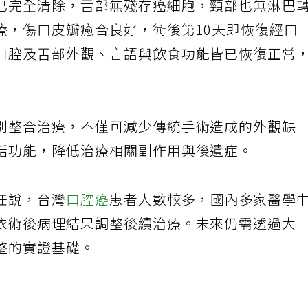
已完全清除，舌部無殘存癌細胞，頸部也無淋巴
療，傷口皮瓣癒合良好，術後第10天即恢復經口
口腔及舌部外觀、言語與飲食功能皆已恢復正常
別整合治療，不僅可減少傳統手術造成的外觀缺
話功能，降低治療相關副作用與後遺症。
任說，台灣
口腔癌
患者人數較多，國內多家醫學
依術後病理結果調整後續治療。未來仍需透過大
整的實證基礎。