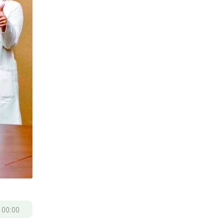
/
00:00