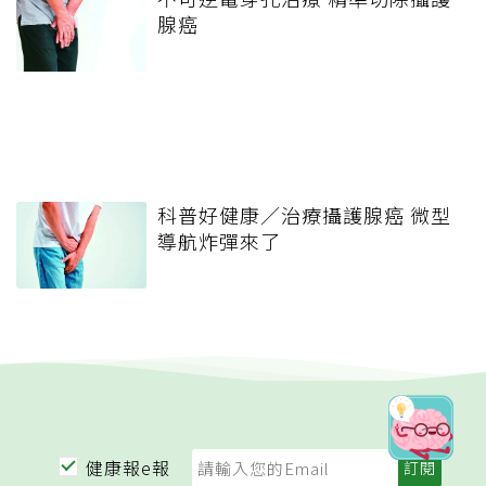
腺癌
科普好健康／治療攝護腺癌 微型
導航炸彈來了
健康報e報