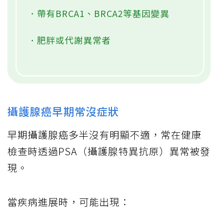
．帶有BRCA1、BRCA2等基因變異
．肥胖或代謝異常者
攝護腺癌早期常沒症狀
早期攝護腺癌多半沒有明顯不適，常在健康
檢查時透過PSA（攝護腺特異抗原）異常被發
現。
當疾病進展時，可能出現：