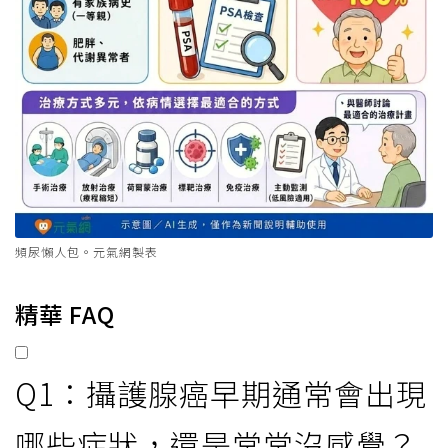
頻尿懶人包。元氣網製表
精華 FAQ
Q1：攝護腺癌早期通常會出現
哪些症狀，還是常常沒感覺？