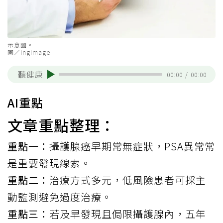
示意圖。
圖／ingimage
聽健康
00:00
/
00:00
AI重點
文章重點整理：
重點一：
攝護腺癌早期常無症狀，PSA異常常
是重要發現線索。
重點二：
治療方式多元，低風險患者可採主
動監測避免過度治療。
重點三：
若及早發現且侷限攝護腺內，五年