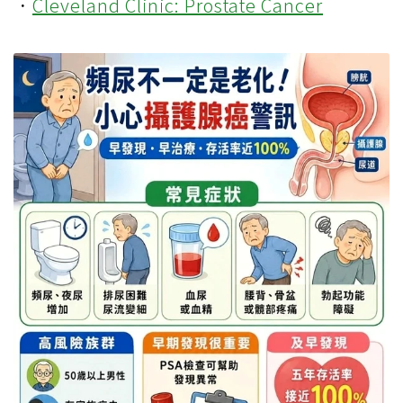
．
Cleveland Clinic: Prostate Cancer