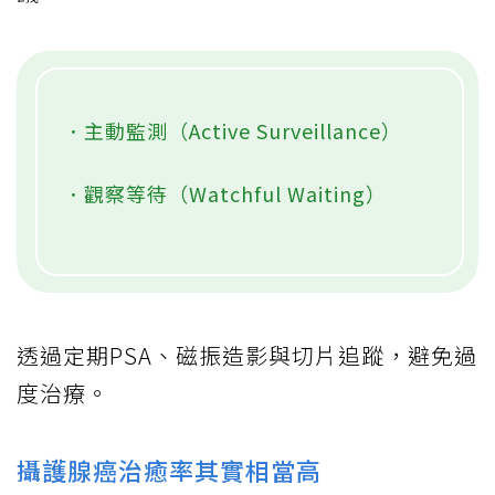
．主動監測（Active Surveillance）
．觀察等待（Watchful Waiting）
透過定期PSA、磁振造影與切片追蹤，避免過
度治療。
攝護腺癌治癒率其實相當高