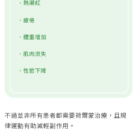
．熱潮紅
．疲倦
．體重增加
．肌肉流失
．性慾下降
不過並非所有患者都需要荷爾蒙治療，且規
律運動有助減輕副作用。