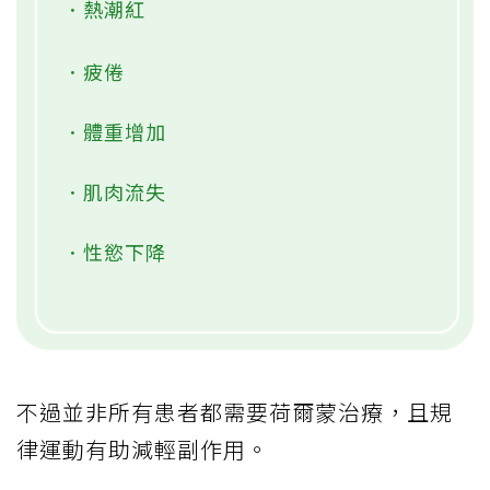
．熱潮紅
．疲倦
．體重增加
．肌肉流失
．性慾下降
不過並非所有患者都需要荷爾蒙治療，且規
律運動有助減輕副作用。