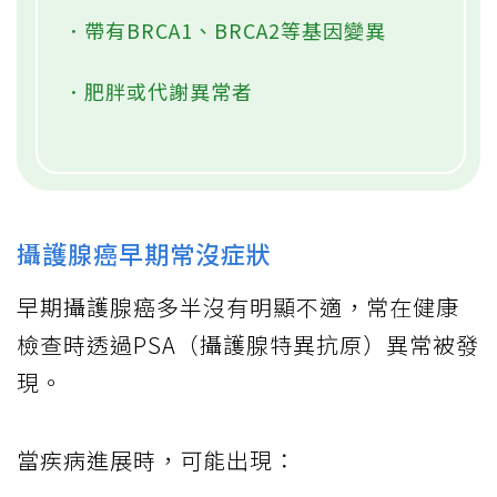
．帶有BRCA1、BRCA2等基因變異
．肥胖或代謝異常者
攝護腺癌早期常沒症狀
早期攝護腺癌多半沒有明顯不適，常在健康
檢查時透過PSA（攝護腺特異抗原）異常被發
現。
當疾病進展時，可能出現：