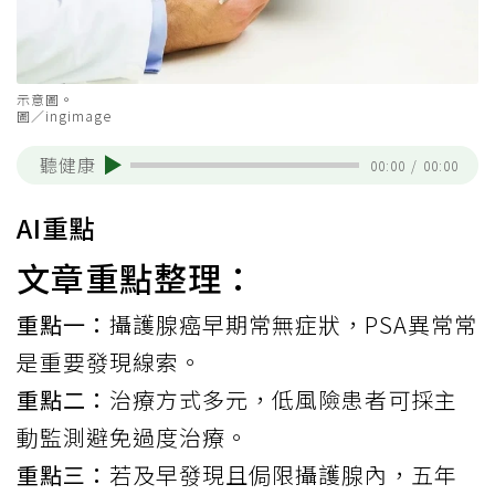
示意圖。
圖／ingimage
聽健康
00:00
/
00:00
AI重點
文章重點整理：
重點一：
攝護腺癌早期常無症狀，PSA異常常
是重要發現線索。
重點二：
治療方式多元，低風險患者可採主
動監測避免過度治療。
重點三：
若及早發現且侷限攝護腺內，五年