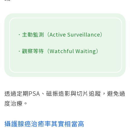
．主動監測（Active Surveillance）
．觀察等待（Watchful Waiting）
透過定期PSA、磁振造影與切片追蹤，避免過
度治療。
攝護腺癌治癒率其實相當高