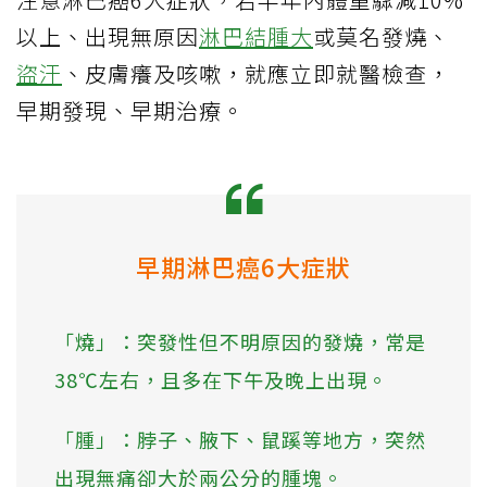
以上、出現無原因
淋巴結腫大
或莫名發燒、
盜汗
、皮膚癢及咳嗽，就應立即就醫檢查，
早期發現、早期治療。
早期淋巴癌6大症狀
「燒」：突發性但不明原因的發燒，常是
38℃左右，且多在下午及晚上出現。
「腫」：脖子、腋下、鼠蹊等地方，突然
出現無痛卻大於兩公分的腫塊。