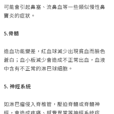
可能會引起鼻塞、流鼻血等一些類似慢性鼻
竇炎的症狀。
5.骨髓
造血功能變差，紅血球減少出現貧血而臉色
蒼白；血小板減少會造成不正常出血，血液
中含有不正常的淋巴球細胞。
5. 神經系統
如淋巴瘤侵入脊椎管，壓迫脊髓或脊髓神
經，會造成疼痛、感覺異常等神經系統症