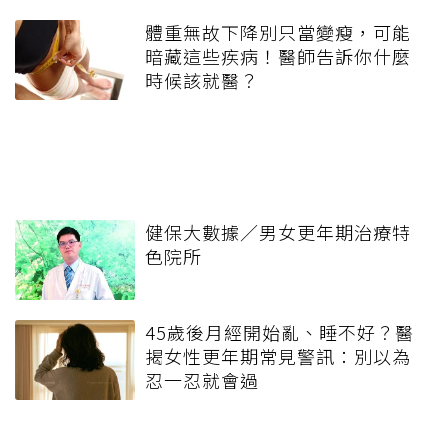
體重無故下降別只當變瘦，可能
暗藏這些疾病！醫師告訴你什麼
時候該就醫？
健保大數據／男女更年期治療特
色院所
45歲後月經開始亂、睡不好？醫
揭女性更年期常見警訊：別以為
忍一忍就會過