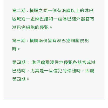
第二期 : 橫膈之同一側有兩處以上的淋巴
區域或一處淋巴結和一處淋巴結外器官有
淋巴癌細胞的侵犯。
第三期 : 橫膈兩側皆有淋巴癌細胞侵犯
時。
第四期： 淋巴瘤瀰漫性地侵犯各器官或淋
巴結時，尤其是一旦侵犯到骨髓時，即屬
第四期。