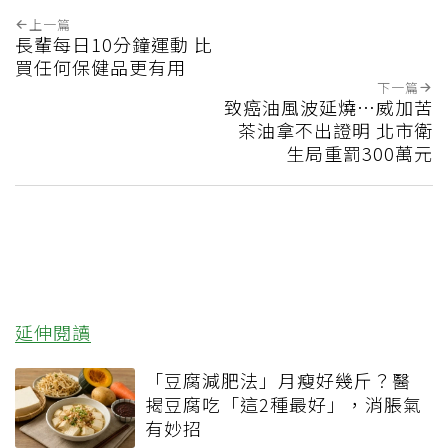
上一篇
長輩每日10分鐘運動 比
買任何保健品更有用
下一篇
致癌油風波延燒…威加苦
茶油拿不出證明 北市衛
生局重罰300萬元
延伸閱讀
「豆腐減肥法」月瘦好幾斤？醫
揭豆腐吃「這2種最好」，消脹氣
有妙招