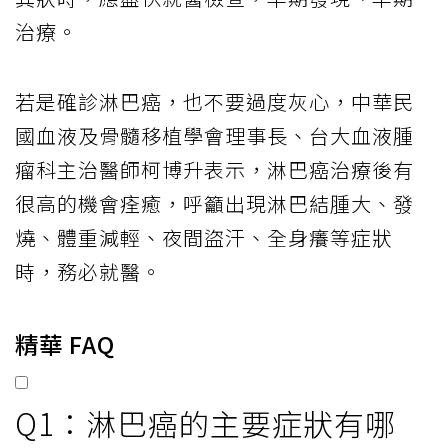
治療。
若是確診淋巴癌，也不要過度灰心，中華民
國血液及骨髓移植學會理事長、台大血液腫
瘤科主治醫師柯博升表示，淋巴癌治療後有
很高的機會痊癒，呼籲出現淋巴結腫大、發
燒、體重減輕、夜間盜汗、全身癢等症狀
時，務必就醫。
精華 FAQ
Q1：淋巴癌的主要症狀有哪