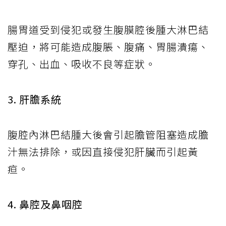
腸胃道受到侵犯或發生腹膜腔後腫大淋巴結
壓迫，將可能造成腹脹、腹痛、胃腸潰瘍、
穿孔、出血、吸收不良等症狀。
3. 肝膽系統
腹腔內淋巴結腫大後會引起膽管阻塞造成膽
汁無法排除，或因直接侵犯肝臟而引起黃
疸。
4. 鼻腔及鼻咽腔