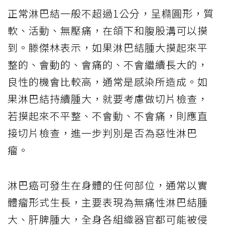
正常淋巴結一般不超過1公分，呈橢圓形，質
軟、活動、無壓痛，在頜下和腹股溝可以摸
到。滕傑林表示，如果淋巴結腫大摸起來平
整的、會動的、會痛的、不會繼續長大的，
良性的機會比較高，通常是感染所造成。如
果淋巴結持續腫大，就要考慮做切片檢查，
若摸起來不平整、不會動、不會痛，則應直
接切片檢查，進一步判別是否為惡性淋巴
瘤。
淋巴癌可發生在身體的任何部位，通常以實
體瘤形式生長，主要表現為無痛性淋巴結腫
大、肝脾腫大，全身各組織器官都可能被侵