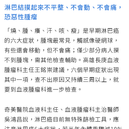
淋巴結摸起來不平整、不會動、不會痛，
恐惡性腫瘤
「燒、腫、癢、汗、咳、瘦」是早期淋巴癌
的六大症狀，腫塊最常見，觸感像硬網球，
有些還會移動，但不會痛；僅少部分病人摸
不到腫塊，需其他檢查輔助。高雄長庚血液
腫瘤科主任王銘崇建議，六個早期症狀出現
其中一項，查不出原因又持續三周以上，就
要到血液腫瘤科進一步檢查。
奇美醫院血液科主任、血液腫瘤科主治醫師
吳鴻昌說，淋巴癌目前無特殊篩檢工具，應
注意淋巴癌6大症狀，若半年內體重驟減10%