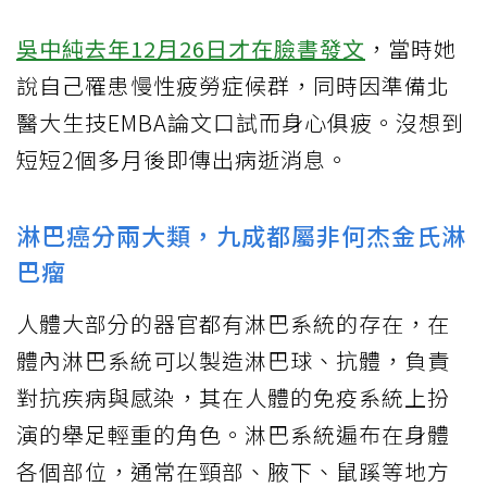
吳中純去年12月26日才在臉書發文
，當時她
說自己罹患慢性疲勞症候群，同時因準備北
醫大生技EMBA論文口試而身心俱疲。沒想到
短短2個多月後即傳出病逝消息。
淋巴癌分兩大類，九成都屬非何杰金氏淋
巴瘤
人體大部分的器官都有淋巴系統的存在，在
體內淋巴系統可以製造淋巴球、抗體，負責
對抗疾病與感染，其在人體的免疫系統上扮
演的舉足輕重的角色。淋巴系統遍布在身體
各個部位，通常在頸部、腋下、鼠蹊等地方