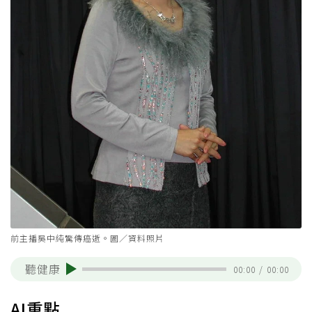
前主播吳中純驚傳癌逝。圖／資料照片
聽健康
00:00
/
00:00
AI重點