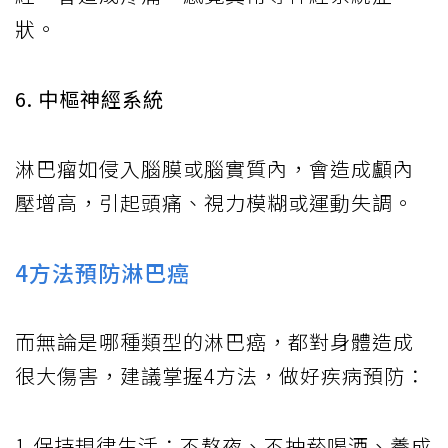
狀。
6. 中樞神經系統
淋巴瘤如侵入腦膜或腦實質內，會造成顱內
壓增高，引起頭痛、視力模糊或運動失調。
4方法預防淋巴癌
而無論是哪種類型的淋巴癌，都對身體造成
很大傷害，建議掌握4方法，做好疾病預防：
1.保持規律生活：不熬夜、不抽菸喝酒、養成