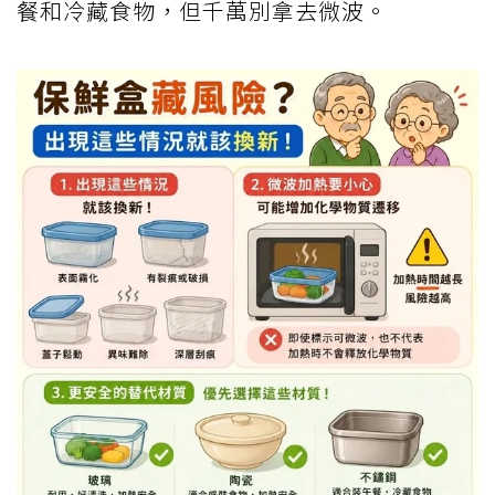
餐和冷藏食物，但千萬別拿去微波。