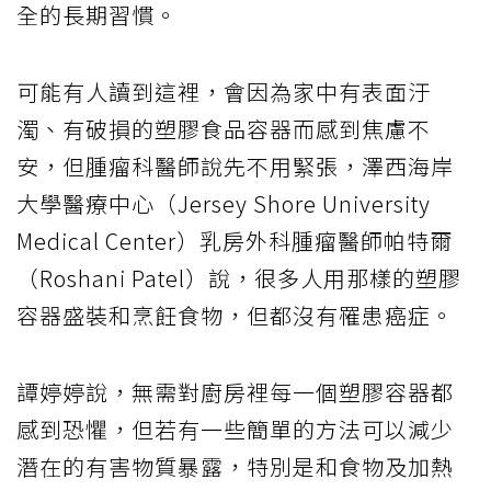
全的長期習慣。
可能有人讀到這裡，會因為家中有表面汙
濁、有破損的塑膠食品容器而感到焦慮不
安，但腫瘤科醫師說先不用緊張，澤西海岸
大學醫療中心（Jersey Shore University
Medical Center）乳房外科腫瘤醫師帕特爾
（Roshani Patel）說，很多人用那樣的塑膠
容器盛裝和烹飪食物，但都沒有罹患癌症。
譚婷婷說，無需對廚房裡每一個塑膠容器都
感到恐懼，但若有一些簡單的方法可以減少
潛在的有害物質暴露，特別是和食物及加熱