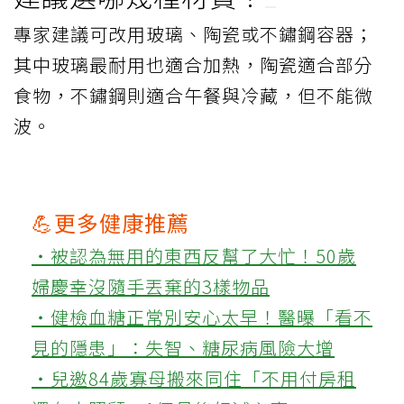
專家建議可改用玻璃、陶瓷或不鏽鋼容器；
其中玻璃最耐用也適合加熱，陶瓷適合部分
食物，不鏽鋼則適合午餐與冷藏，但不能微
波。
💪更多健康推薦
‧被認為無用的東西反幫了大忙！50歲
婦慶幸沒隨手丟棄的3樣物品
‧健檢血糖正常別安心太早！醫曝「看不
見的隱患」：失智、糖尿病風險大增
‧兒邀84歲寡母搬來同住「不用付房租