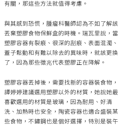
有關，那這些方法就值得考慮。
與其感到恐慌，腫瘤科醫師認為不如了解該
丟棄塑膠食物保鮮盒的時機。瑞瓦里說，當
塑膠容器有裂痕、很深的刮痕、表面混濁、
蓋子鬆動和有難以除去的異味時，就該更換
了，因為那些徵兆代表塑膠正在降解。
塑膠容器丟掉後，需要找新的容器裝食物，
譚婷婷建議選用塑膠以外的材質，她說她最
喜歡選用的材質是玻璃，因為耐用、好清
洗、加熱時也安全，陶瓷容器也適合盛裝某
些食物，不鏽鋼也是個好選擇，特別是裝午