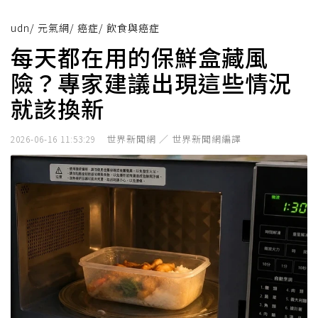
udn
/
元氣網
/
癌症
/
飲食與癌症
每天都在用的保鮮盒藏風
險？專家建議出現這些情況
就該換新
世界新聞網 ／ 世界新聞網編譯
2026-06-16 11:53:29