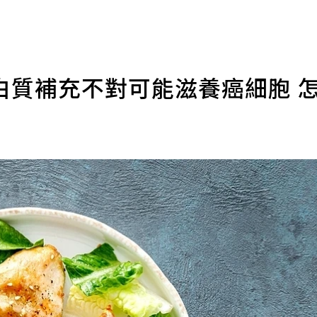
白質補充不對可能滋養癌細胞 