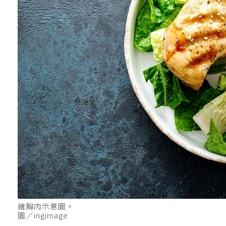
雞胸肉示意圖。
圖／ingimage