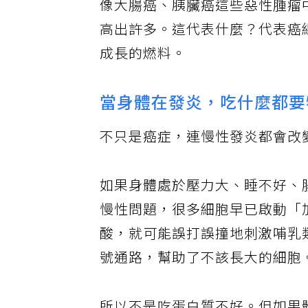
像大腸癌、胰臟癌這些惡性腫瘤
高出許多。這代表什麼？代表癌
成長的燃料。
當身體在發炎，吃什麼都要
不只是癌症，連慢性發炎都會改
如果身體處於壓力大、睡不好、
慢性問題，很多細胞早已啟動「
酸，就可能誤打誤撞地刺激哺乳
號通路，幫助了不該長大的細胞