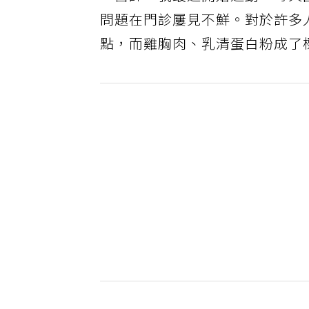
「醫師，我最近開始運動，每天
問題在門診屢見不鮮。對於許多
點，而雞胸肉、乳清蛋白粉成了