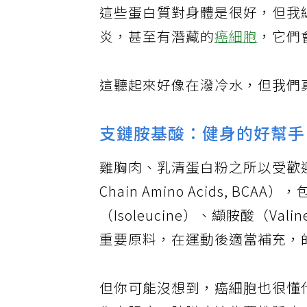
這些蛋白質對身體是很好，但我
炎，甚至有潛藏的
癌細胞
，它們
這聽起來好像在潑冷水，但我們
支鏈胺基酸：健身的好幫手
雞胸肉、乳清蛋白粉之所以受歡迎
Chain Amino Acids, BC
（Isoleucine）、纈胺酸（
重要原料，在運動後適當補充，
但你可能沒想到，癌細胞也很懂