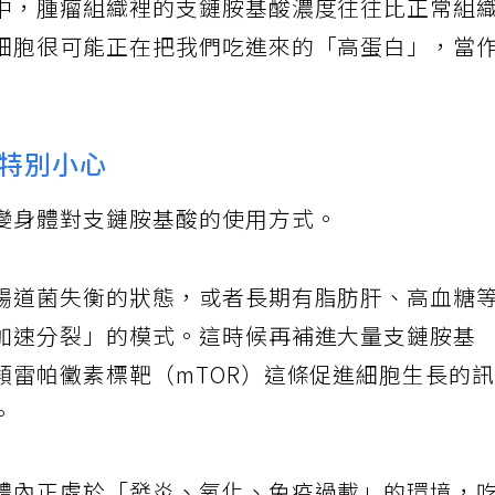
中，腫瘤組織裡的支鏈胺基酸濃度往往比正常組
細胞很可能正在把我們吃進來的「高蛋白」，當
特別小心
變身體對支鏈胺基酸的使用方式。
腸道菌失衡的狀態，或者長期有脂肪肝、高血糖
加速分裂」的模式。這時候再補進大量支鏈胺基
類雷帕黴素標靶（mTOR）這條促進細胞生長的
。