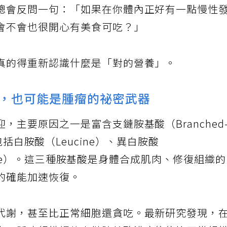
總會反問一句：「如果在你體內正好有一點慢性
會不會也很開心有美食可吃？」
真的得重新認識什麼是「對的營養」。
，也可能是腫瘤的祕密武器
，主要原因之一是富含支鏈胺基酸（Branched
AA），包括白胺酸（Leucine）、異白胺酸
Valine）。這三種胺基酸是身體合成肌肉、修復組織
的確能加速恢復。
代謝，甚至比正常細胞還貪吃。最新研究發現，