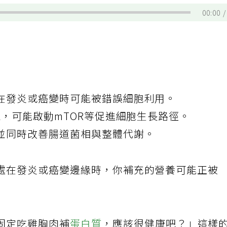
00:00
在發炎或癌變時可能被錯誤細胞利用。
A，可能啟動mTOR等促進細胞生長路徑。
並同時改善腸道菌相與整體代謝。
處在發炎或癌變邊緣時，你補充的營養可能正被