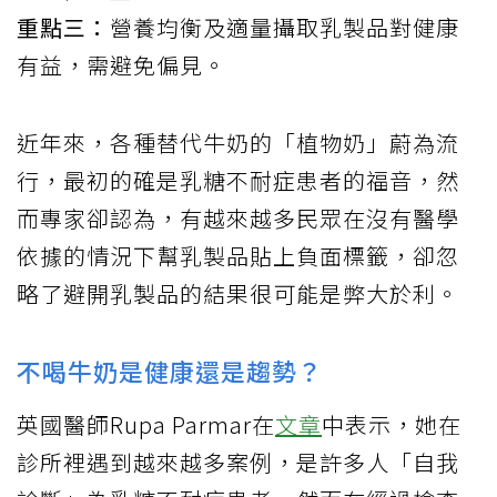
重點三：
營養均衡及適量攝取乳製品對健康
有益，需避免偏見。
近年來，各種替代牛奶的「植物奶」蔚為流
行，最初的確是乳糖不耐症患者的福音，然
而專家卻認為，有越來越多民眾在沒有醫學
依據的情況下幫乳製品貼上負面標籤，卻忽
略了避開乳製品的結果很可能是弊大於利。
不喝牛奶是健康還是趨勢？
英國醫師Rupa Parmar在
文章
中表示，她在
診所裡遇到越來越多案例，是許多人「自我