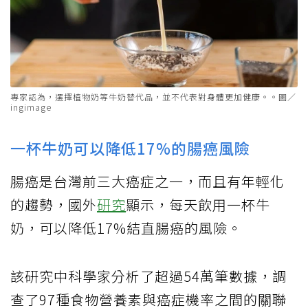
專家認為，選擇植物奶等牛奶替代品，並不代表對身體更加健康。。圖／
ingimage
一杯牛奶可以降低17%的腸癌風險
腸癌是台灣前三大癌症之一，而且有年輕化
的趨勢，國外
研究
顯示，每天飲用一杯牛
奶，可以降低17%結直腸癌的風險。
該研究中科學家分析了超過54萬筆數據，調
查了97種食物營養素與癌症機率之間的關聯