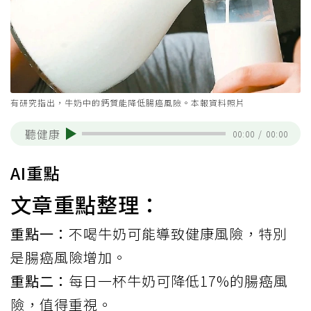
有研究指出，牛奶中的鈣質能降低腸癌風險。本報資料照片
聽健康
00:00
/
00:00
AI重點
文章重點整理：
重點一：
不喝牛奶可能導致健康風險，特別
是腸癌風險增加。
重點二：
每日一杯牛奶可降低17%的腸癌風
險，值得重視。