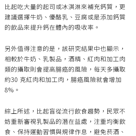
比起吃大量的起司或冰淇淋來補充鈣質，更
建議選擇牛奶、優酪乳、豆腐或是添加鈣質
的飲品來提升鈣在體內的吸收率。
另外值得注意的是，該研究結果中也顯示，
相較於牛奶、乳製品，酒精、紅肉和加工肉
類的攝取則會提高腸癌的風險，每天多攝取
約30 克紅肉和加工肉，腸癌風險就會增加
8%。
綜上所述，比起盲從流行飲食趨勢，民眾不
妨重新審視乳製品的潛在益處，注重均衡飲
食、保持運動習慣與規律作息，避免菸酒、