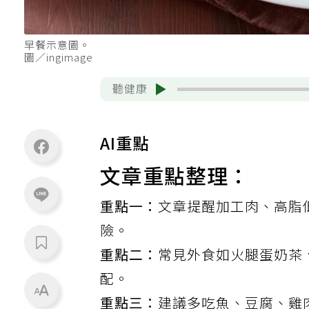
早餐示意圖。
圖／ingimage
聽健康
AI重點
文章重點整理：
重點一：
文章提醒加工肉、高脂
險。
重點二：
常見外食如火腿蛋奶茶
配。
重點三：
建議多吃魚、豆腐、雞