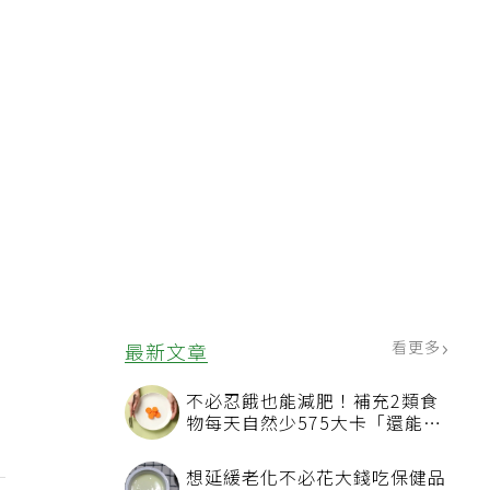
看更多
最新文章
不必忍餓也能減肥！補充2類食
物每天自然少575大卡「還能吃
飽飽的」
想延緩老化不必花大錢吃保健品