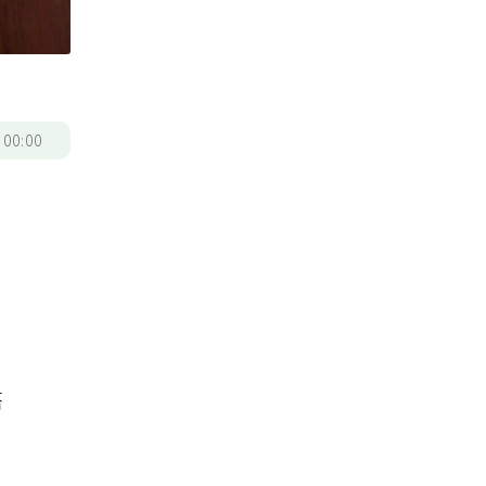
/
00:00
搭