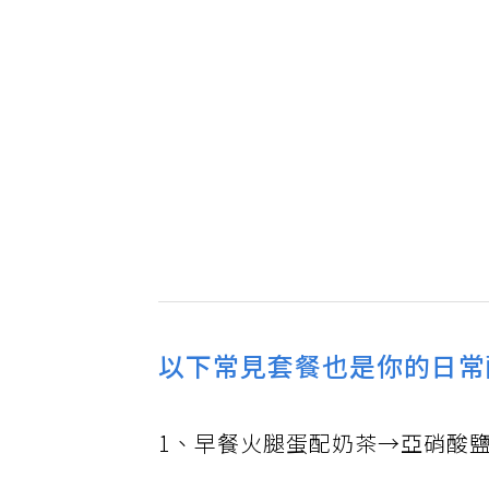
以下常見套餐也是你的日常
1、早餐火腿蛋配奶茶→亞硝酸鹽