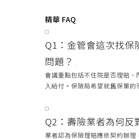
空間。
精華 FAQ
Q1：金管會這次找
問題？
會議重點包括不住院是否理賠、
入給付。保險局希望就舊保單的
Q2：壽險業者為何反