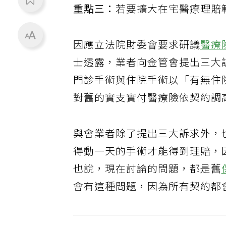
重點三：
若要擴大在宅醫療理賠
因應立法院財委會要求研議
醫療
士透露，業者向金管會提出三大
門診手術與住院手術以「有無住
對舊的實支實付醫療險依契約調
與會業者除了提出三大訴求外，
得動一天的手術才能得到理賠，
也說，現在討論的問題，都是舊
會有這種問題，因為所有契約都