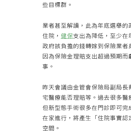
些目標群。
業者甚至解讀，此為年底選舉的
住院，
健保
支出為降低，至少在
政府該負擔的錢轉嫁到保險業者
因為保險金理賠支出超過預期而
事。
昨天會議由金管會保險局副局長
宅醫療能否理賠等。過去很多醫
但新型態手術很多在門診即可完
在家進行，將產生「住院事實認