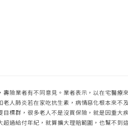
，壽險業者有不同意見。業者表示，以在宅醫療
如老人肺炎若在家吃抗生素，病情惡化根本來不
要目標群，很多老人不是沒買保險，就是因重大
大超過給付年紀，就算擴大理賠範圍，也幫不到