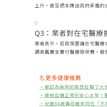
業者認為保險理賠應依契約辦理
上升，甚至把本應由政府承擔的
Q3：業者對在宅醫療
業者表示，若政策要讓在宅醫療
調高舊實支實付醫療險保費，避
💪更多健康推薦
‧被認為無用的東西反幫了大
‧健檢血糖正常別安心太早！