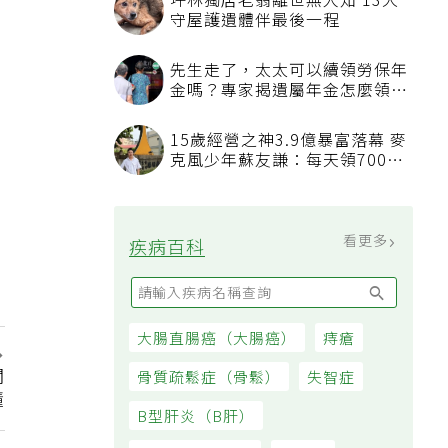
坪林獨居老翁離世無人知 13犬
守屋護遺體伴最後一程
先生走了，太太可以續領勞保年
金嗎？專家揭遺屬年金怎麼領，
看順位還要看資格
15歲經營之神3.9億暴富落幕 麥
克風少年蘇友謙：每天領700元
過日子
看更多
疾病百科
大腸直腸癌（大腸癌）
痔瘡
關
骨質疏鬆症（骨鬆）
失智症
懂
B型肝炎（B肝）