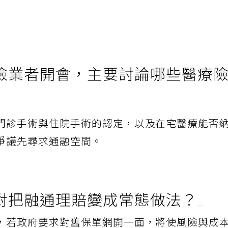
保險業者開會，主要討論哪些醫療
門診手術與住院手術的認定，以及在宅醫療能否
爭議先尋求通融空間。
對把融通理賠變成常態做法？