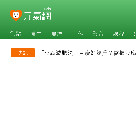
焦點
養生
醫療
百科
影音
課程
「豆腐減肥法」月瘦好幾斤？醫揭豆腐
快訊