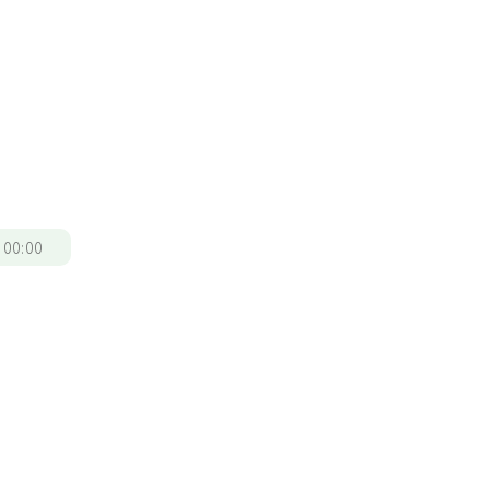
/
00:00